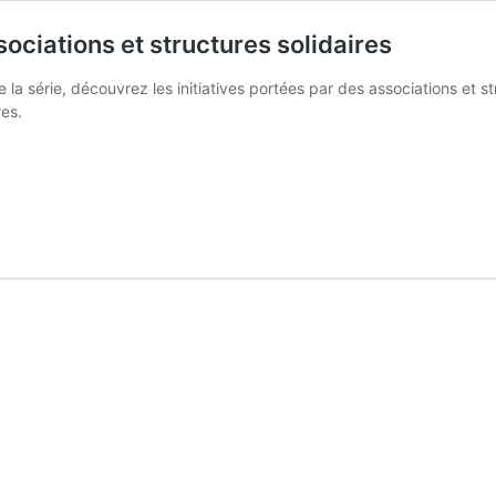
sociations et structures solidaires
e la série, découvrez les initiatives portées par des associations et s
es.