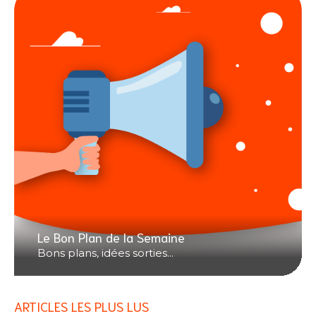
Le Bon Plan de la Semaine
Bons plans, idées sorties...
ARTICLES LES PLUS LUS