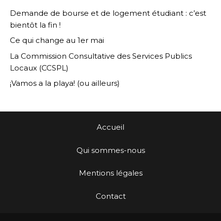
Demande de bourse et de logement étudiant : c’est
bientôt la fin !
Ce qui change au 1er mai
La Commission Consultative des Services Publics
Locaux (CCSPL)
¡Vamos a la playa! (ou ailleurs)
Accueil
Qui sommes-nous
Mentions légales
Contact