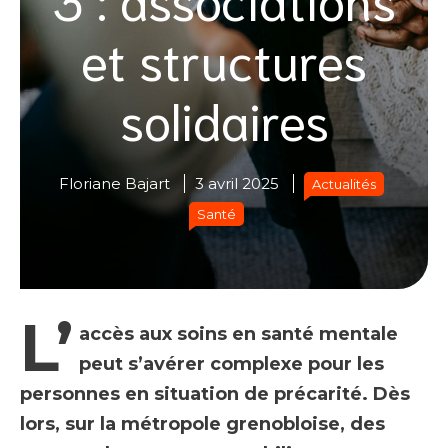
et structures
solidaires
Floriane Bajart
3 avril 2025
Actualités
Santé
L’
accès aux soins en santé mentale
peut s’avérer complexe pour les
personnes en situation de précarité. Dès
lors, sur la métropole grenobloise, des