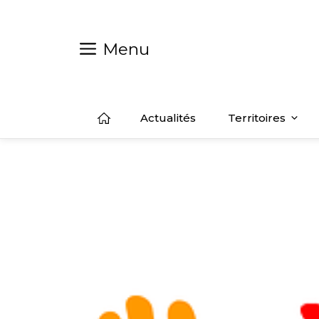
Aller
au
contenu
Menu
Actualités
Territoires