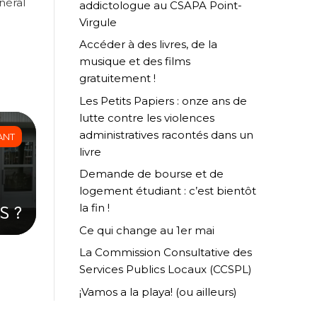
néral
addictologue au CSAPA Point-
Virgule
Accéder à des livres, de la
musique et des films
gratuitement !
Les Petits Papiers : onze ans de
lutte contre les violences
administratives racontés dans un
ANT
livre
Demande de bourse et de
logement étudiant : c’est bientôt
S ?
la fin !
Ce qui change au 1er mai
La Commission Consultative des
Services Publics Locaux (CCSPL)
¡Vamos a la playa! (ou ailleurs)