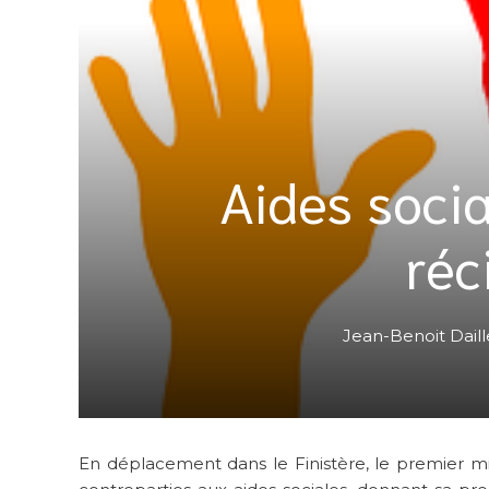
Aides socia
réc
Jean-Benoit Daill
En déplacement dans le Finistère, le premier m