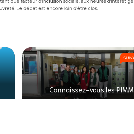
ant que facteur d’inclusion sociale, aux heures d’intérêt gé
auvreté. Le débat est encore loin d’être clos.
SUIV
Connaissez-vous les PIMM