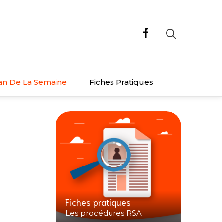
an De La Semaine
Fiches Pratiques
Fiches pratiques
Les procédures RSA