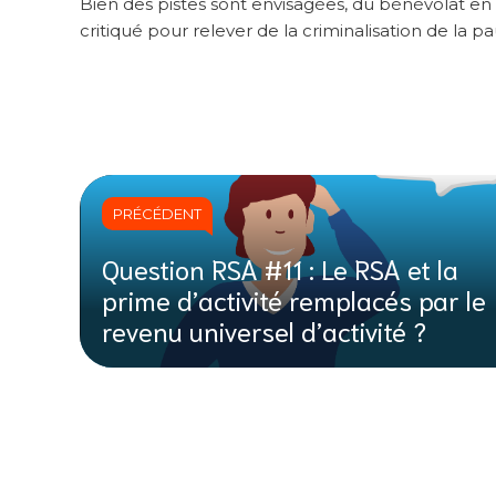
Bien des pistes sont envisagées, du bénévolat en t
critiqué pour relever de la criminalisation de la p
PRÉCÉDENT
Question RSA #11 : Le RSA et la
prime d’activité remplacés par le
revenu universel d’activité ?