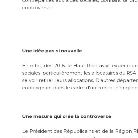
contreparties aux aides sociales, donnant sa pro
controverse !
Une idée pas si nouvelle
En effet, dès 2016, le Haut Rhin avait expérime
sociales, particulièrement les allocataires du R
se voir retirer leurs allocations. D’autres dépar
contraignant dans le cadre d’un contrat d’engage
Une mesure qui crée la controverse
Le Président des Républicains et de la Région R