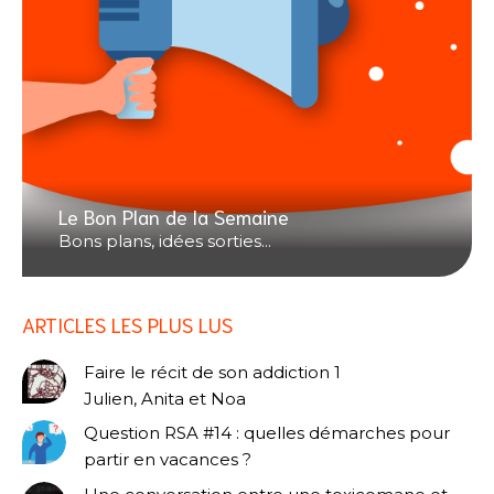
Le Bon Plan de la Semaine
Bons plans, idées sorties...
ARTICLES LES PLUS LUS
Faire le récit de son addiction 1
Julien, Anita et Noa
Question RSA #14 : quelles démarches pour
partir en vacances ?