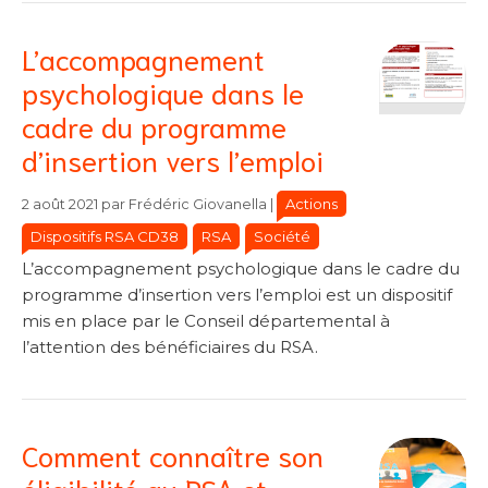
L’accompagnement
psychologique dans le
cadre du programme
d’insertion vers l’emploi
Catégories
Catégories
Actions
2 août 2021
par
Frédéric Giovanella
|
Dispositifs RSA CD38
RSA
Société
L’accompagnement psychologique dans le cadre du
programme d’insertion vers l’emploi est un dispositif
mis en place par le Conseil départemental à
l’attention des bénéficiaires du RSA.
Comment connaître son