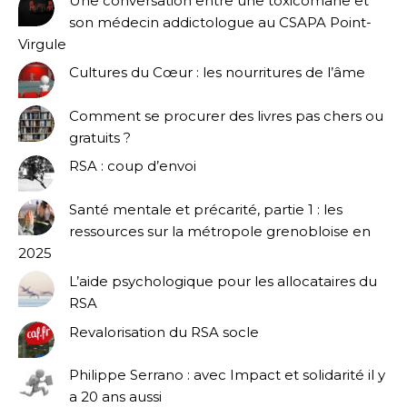
Une conversation entre une toxicomane et
son médecin addictologue au CSAPA Point-
Virgule
Cultures du Cœur : les nourritures de l’âme
Comment se procurer des livres pas chers ou
gratuits ?
RSA : coup d’envoi
Santé mentale et précarité, partie 1 : les
ressources sur la métropole grenobloise en
2025
L’aide psychologique pour les allocataires du
RSA
Revalorisation du RSA socle
Philippe Serrano : avec Impact et solidarité il y
a 20 ans aussi