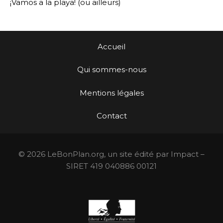
¡Vamos a la playa! (ou ailleurs)
Accueil
Qui sommes-nous
Mentions légales
Contact
© 2026 LeBonPlan.org, un site édité par Impact –
SIRET 419 040886 00121