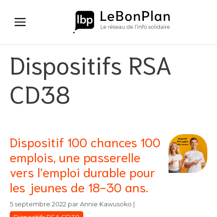
Aller
au
contenu
Dispositifs RSA
CD38
Dispositif 100 chances 100
emplois, une passerelle
vers l’emploi durable pour
les jeunes de 18-30 ans.
Catégories
Catégories
5 septembre 2022
par
Annie Kawusoko
|