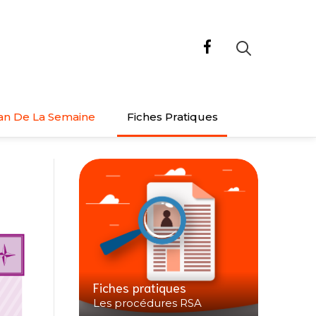
an De La Semaine
Fiches Pratiques
Fiches pratiques
Les procédures RSA