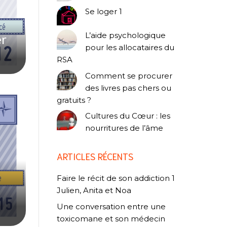
Se loger 1
er
L’aide psychologique
pour les allocataires du
RSA
Comment se procurer
des livres pas chers ou
gratuits ?
Cultures du Cœur : les
nourritures de l’âme
ARTICLES RÉCENTS
Faire le récit de son addiction 1
Julien, Anita et Noa
Une conversation entre une
toxicomane et son médecin