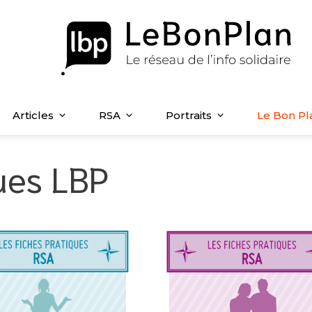
Articles
RSA
Portraits
Le Bon Pl
ques LBP