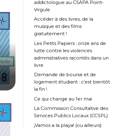
addictologue au CSAPA Point-
Virgule
Accéder à des livres, de la
musique et des films
gratuitement !
Les Petits Papiers : onze ans de
lutte contre les violences
administratives racontés dans un
livre
Demande de bourse et de
logement étudiant : c’est bientôt
la fin !
Ce qui change au 1er mai
La Commission Consultative des
Services Publics Locaux (CCSPL)
¡Vamos a la playa! (ou ailleurs)