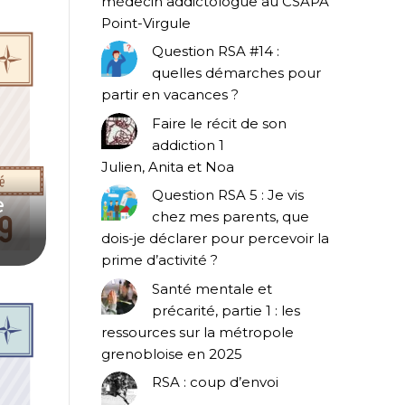
médecin addictologue au CSAPA
Point-Virgule
Question RSA #14 :
quelles démarches pour
partir en vacances ?
Faire le récit de son
addiction 1
Julien, Anita et Noa
e
Question RSA 5 : Je vis
chez mes parents, que
dois-je déclarer pour percevoir la
prime d’activité ?
Santé mentale et
précarité, partie 1 : les
ressources sur la métropole
grenobloise en 2025
RSA : coup d’envoi