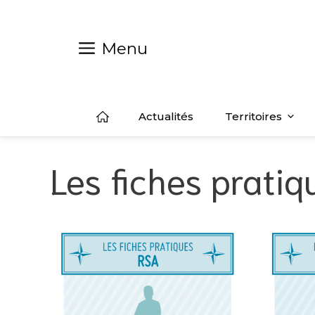
Aller
au
contenu
Menu
Actualités
Territoires
Les fiches prati