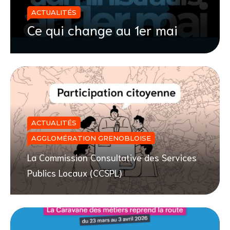
ACTUALITÉS
Ce qui change au 1er mai
ACTUALITÉS
AGGLOMÉRATION GRENOBLOISE
La Commission Consultative des Services
Publics Locaux (CCSPL)