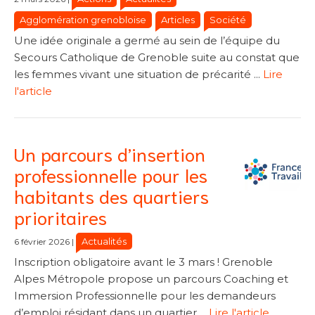
Agglomération grenobloise
Articles
Société
Une idée originale a germé au sein de l’équipe du
Secours Catholique de Grenoble suite au constat que
les femmes vivant une situation de précarité ...
Lire
l'article
Un parcours d’insertion
professionnelle pour les
habitants des quartiers
prioritaires
Actualités
6 février 2026
|
Inscription obligatoire avant le 3 mars ! Grenoble
Alpes Métropole propose un parcours Coaching et
Immersion Professionnelle pour les demandeurs
d’emploi résidant dans un quartier ...
Lire l'article