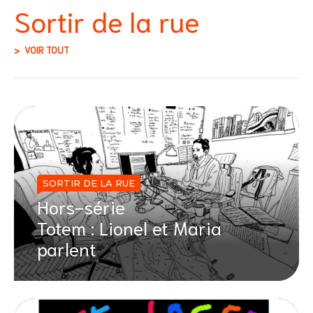
Sortir de la rue
VOIR TOUT
SORTIR DE LA RUE
Hors-série
Totem : Lionel et Maria
parlent