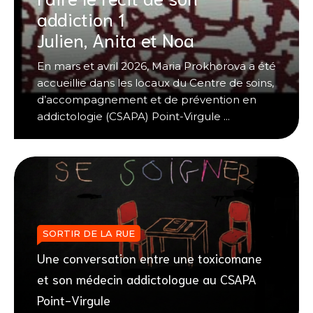
addiction 1
Julien, Anita et Noa
En mars et avril 2026, Maria Prokhorova a été
accueillie dans les locaux du Centre de soins,
d’accompagnement et de prévention en
addictologie (CSAPA) Point-Virgule ...
SORTIR DE LA RUE
Une conversation entre une toxicomane
et son médecin addictologue au CSAPA
Point-Virgule