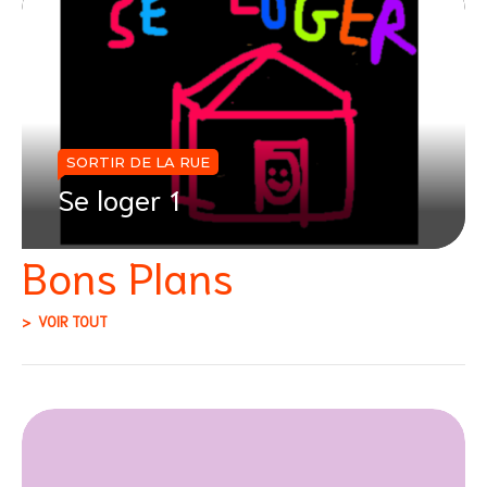
SORTIR DE LA RUE
Se loger 1
Bons Plans
VOIR TOUT