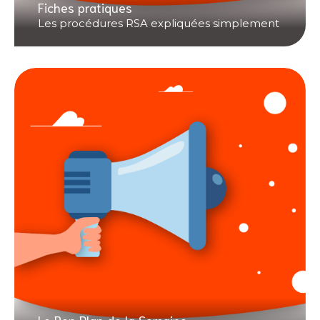
Fiches pratiques
Les procédures RSA expliquées simplement
Le Bon Plan de la Semaine