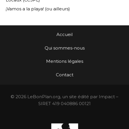
¡Vamos a la playa! (ou ailleurs)
Accueil
Qui sommes-nous
Mentions légales
Contact
© 2026 LeBonPlan.org, un site édité par Impact –
SIRET 419 040886 00121