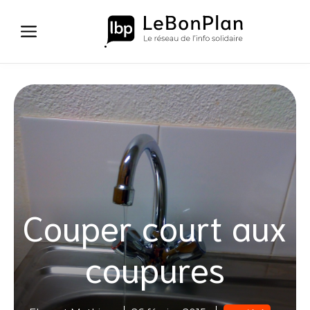
Aller
au
contenu
Couper court aux
coupures