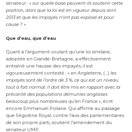
sénateur : «
sur quelle base peuvent-ils soutenir cette
position, alors que la loi est en vigueur depuis avril
2013 et que les impayés n’ont pas explosé et pour
cause ?
»
Que d’eau, que d’eau
Quant à l’argument voulant qu’une loi similaire,
adoptée en Grande-Bretagne, a effectivement
entraîné une hausse des impayés, il est
vigoureusement contesté : «
en Angleterre,
(…)
les
impayés sont de l’ordre de 3 %, ce qui est un niveau
tout à fait normal. Il doit être mis en rapport avec la
précarité des populations démunies anglaises
beaucoup plus nombreuses qu’en France
», écrit
encore Emmanuel Poilane. Qui affirme au passage
que Ségolène Royal, contre l’avis des parlementaires
de son propre parti, soutient l’amendement du
sénateur UMP.