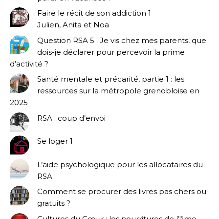
Faire le récit de son addiction 1
Julien, Anita et Noa
Question RSA 5 : Je vis chez mes parents, que
dois-je déclarer pour percevoir la prime
d’activité ?
Santé mentale et précarité, partie 1 : les
ressources sur la métropole grenobloise en
2025
RSA : coup d’envoi
Se loger 1
L’aide psychologique pour les allocataires du
RSA
Comment se procurer des livres pas chers ou
gratuits ?
Cultures du Cœur : les nourritures de l’âme