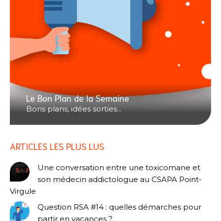
Le Bon Plan de la Semaine
Bons plans, idées sorties...
ARTICLES LES PLUS LUS
Une conversation entre une toxicomane et
son médecin addictologue au CSAPA Point-
Virgule
Question RSA #14 : quelles démarches pour
partir en vacances ?