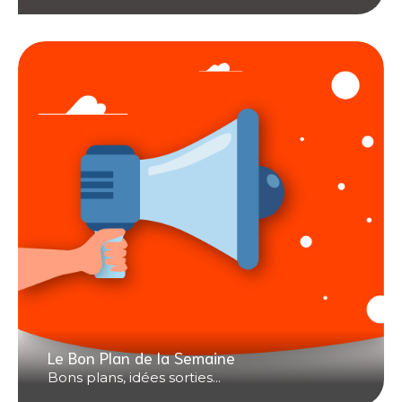
Le Bon Plan de la Semaine
Bons plans, idées sorties...