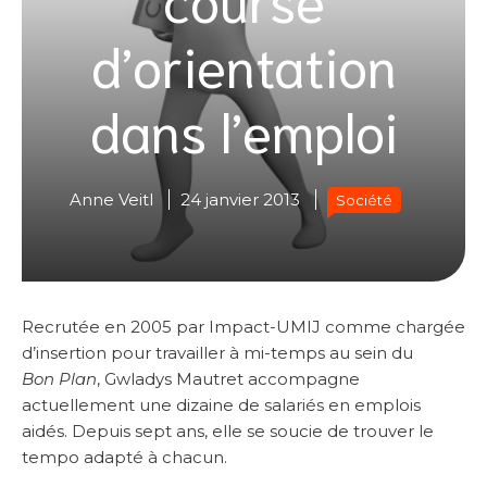
d’orientation
dans l’emploi
Anne Veitl
24 janvier 2013
Société
Recrutée en 2005 par Impact-UMIJ comme chargée
d’insertion pour travailler à mi-temps au sein du
Bon Plan
, Gwladys Mautret accompagne
actuellement une dizaine de salariés en emplois
aidés. Depuis sept ans, elle se soucie de trouver le
tempo adapté à chacun.