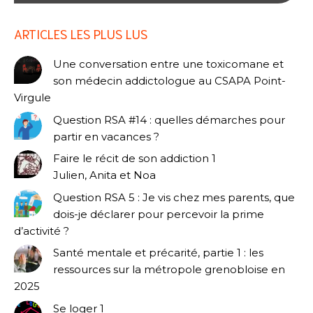
ARTICLES LES PLUS LUS
Une conversation entre une toxicomane et
son médecin addictologue au CSAPA Point-
Virgule
Question RSA #14 : quelles démarches pour
partir en vacances ?
Faire le récit de son addiction 1
Julien, Anita et Noa
Question RSA 5 : Je vis chez mes parents, que
dois-je déclarer pour percevoir la prime
d’activité ?
Santé mentale et précarité, partie 1 : les
ressources sur la métropole grenobloise en
2025
Se loger 1