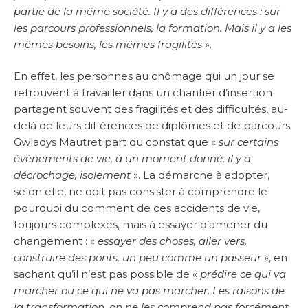
partie de la même société. Il y a des différences : sur
les parcours professionnels, la formation. Mais il y a les
mêmes besoins, les mêmes fragilités
».
En effet, les personnes au chômage qui un jour se
retrouvent à travailler dans un chantier d’insertion
partagent souvent des fragilités et des difficultés, au-
delà de leurs différences de diplômes et de parcours.
Gwladys Mautret part du constat que «
sur certains
événements de vie, à un moment donné, il y a
décrochage, isolement
». La démarche à adopter,
selon elle, ne doit pas consister à comprendre le
pourquoi du comment de ces accidents de vie,
toujours complexes, mais à essayer d’amener du
changement : «
essayer des choses, aller vers,
construire des ponts, un peu comme un passeur
», en
sachant qu’il n’est pas possible de «
prédire ce qui va
marcher ou ce qui ne va pas marcher
.
Les raisons de
la transformation, on ne les comprend pas forcément.