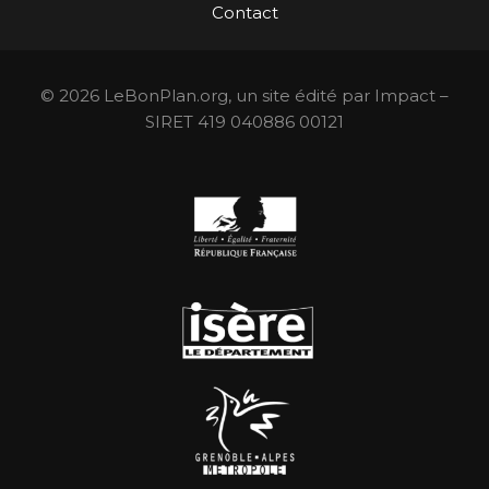
Contact
© 2026 LeBonPlan.org, un site édité par Impact –
SIRET 419 040886 00121