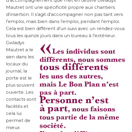
d’accompagnement que met en œuvre Gwladys
Mautret ont une spécificité propre aux chantiers
d’insertion. Il s’agit d’accompagner non pas tant vers
l’emploi, mais bien dans l’emploi, pendant l’emploi.
Cela est bien différent d’un suivi avec un rendez-vous
tous les quinze jours dans un bureau à l’ext
érieur.
Gwladys
Mautret a le
sien dans les
locaux du
journal, la
porte est le
plus souvent
ouverte. Les
contacts sont
facilités et
cela lui
permet de
mieux