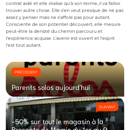
contrat aidé et elle réalise qu’à son terme, il va falloir
trouver autre chose. Elle s’en veut presque de ne pas
assez y penser mais ne s’affole pas pour autant.
Consciente de son potentiel découvert, elle mesure
peut-être la densité du chemin parcouru et
l’expérience acquise. L’avenir est ouvert et l’esprit
l’est tout autant.
PRÉCÉDENT
Parents solos aujourd’hui
SUIVANT
-50% sur tout le magasin à la
Brocante de Mamie du 1er au 9