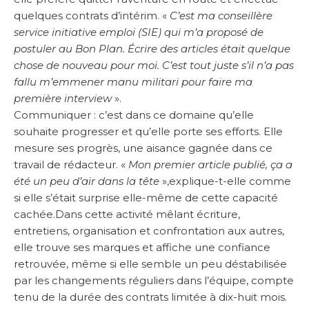
quelques contrats d’intérim. «
C’est ma conseillère
service initiative emploi (SIE) qui m’a proposé de
postuler au Bon Plan. Écrire des articles était quelque
chose de nouveau pour moi. C’est tout juste s’il n’a pas
fallu m’emmener manu militari pour faire ma
première interview
».
Communiquer : c’est dans ce domaine qu’elle
souhaite progresser et qu’elle porte ses efforts. Elle
mesure ses progrès, une aisance gagnée dans ce
travail de rédacteur. «
Mon premier article publié, ça a
été un peu d’air dans la tête
»,explique-t-elle comme
si elle s’était surprise elle-même de cette capacité
cachée.Dans cette activité mêlant écriture,
entretiens, organisation et confrontation aux autres,
elle trouve ses marques et affiche une confiance
retrouvée, même si elle semble un peu déstabilisée
par les changements réguliers dans l’équipe, compte
tenu de la durée des contrats limitée à dix-huit mois.