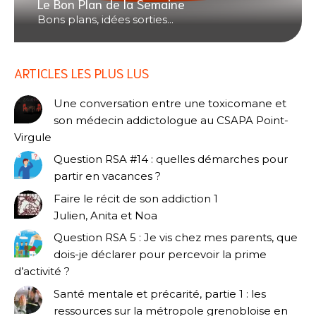
Le Bon Plan de la Semaine
Bons plans, idées sorties...
ARTICLES LES PLUS LUS
Une conversation entre une toxicomane et
son médecin addictologue au CSAPA Point-
Virgule
Question RSA #14 : quelles démarches pour
partir en vacances ?
Faire le récit de son addiction 1
Julien, Anita et Noa
Question RSA 5 : Je vis chez mes parents, que
dois-je déclarer pour percevoir la prime
d’activité ?
Santé mentale et précarité, partie 1 : les
ressources sur la métropole grenobloise en