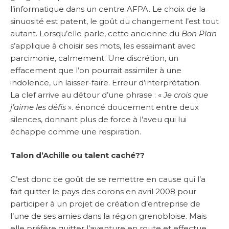
l’informatique dans un centre AFPA. Le choix de la
sinuosité est patent, le goût du changement l’est tout
autant. Lorsqu’elle parle, cette ancienne du
Bon Plan
s’applique à choisir ses mots, les essaimant avec
parcimonie, calmement. Une discrétion, un
effacement que l’on pourrait assimiler à une
indolence, un laisser-faire. Erreur d’interprétation.
La clef arrive au détour d’une phrase : «
Je crois que
j’aime les défis
». énoncé doucement entre deux
silences, donnant plus de force à l’aveu qui lui
échappe comme une respiration.
Talon d’Achille ou talent caché??
C’est donc ce goût de se remettre en cause qui l’a
fait quitter le pays des corons en avril 2008 pour
participer à un projet de création d’entreprise de
l’une de ses amies dans la région grenobloise. Mais
elle préfère quitter l’aventure en route et effectue