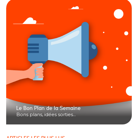
Le Bon Plan de la Semaine
Bons plans, idées sorties...
ARTICLES LES PLUS LUS