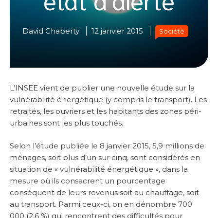
David Chaberty
12 janvier 2015
Société
L’INSEE vient de publier une nouvelle étude sur la
vulnérabilité énergétique (y compris le transport). Les
retraités, les ouvriers et les habitants des zones péri-
urbaines sont les plus touchés.
Selon l’étude publiée le 8 janvier 2015, 5,9 millions de
ménages, soit plus d’un sur cinq, sont considérés en
situation de « vulnérabilité énergétique », dans la
mesure où ils consacrent un pourcentage
conséquent de leurs revenus soit au chauffage, soit
au transport. Parmi ceux-ci, on en dénombre 700
000 (2,6 %) qui rencontrent des difficultés pour