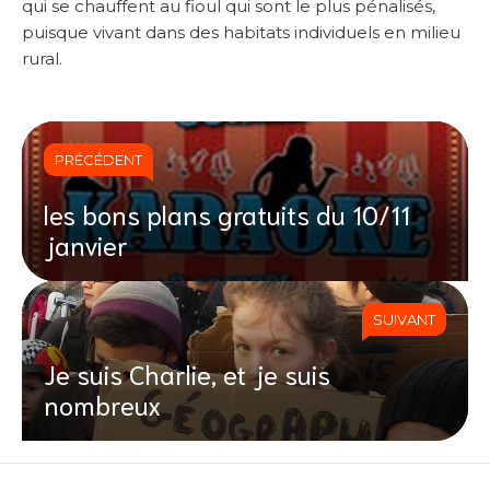
qui se chauffent au fioul qui sont le plus pénalisés,
puisque vivant dans des habitats individuels en milieu
rural.
PRÉCÉDENT
les bons plans gratuits du 10/11
janvier
SUIVANT
Je suis Charlie, et je suis
nombreux