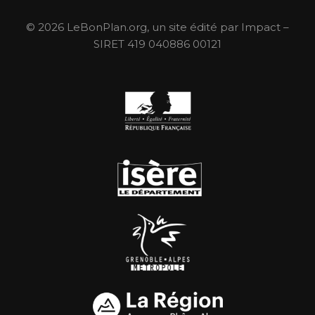
© 2026 LeBonPlan.org, un site édité par Impact –
SIRET 419 040886 00121