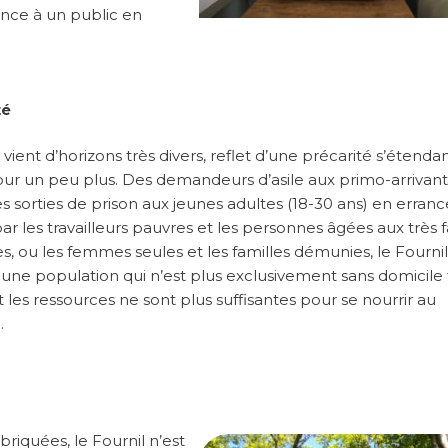
ance à un public en
té
 vient d’horizons très divers, reflet d’une précarité s’étenda
ur un peu plus. Des demandeurs d’asile aux primo-arrivant
 sorties de prison aux jeunes adultes (18-30 ans) en erranc
ar les travailleurs pauvres et les personnes âgées aux très f
s, ou les femmes seules et les familles démunies, le Fournil
 une population qui n’est plus exclusivement sans domicile f
 les ressources ne sont plus suffisantes pour se nourrir au
.
riquées, le Fournil n’est