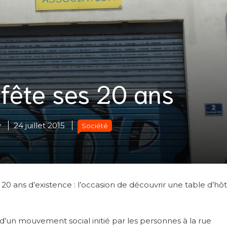
 fête ses 20 ans
y
24 juillet 2015
Société
ses 20 ans d’existence : l’occasion de découvrir une table d’hô
e d’un mouvement social initié par les personnes à la rue