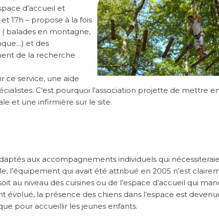
pace d’accueil et
t 17h – propose à la fois
t ( balades en montagne,
anque…) et des
ent de la recherche
ir ce service, une aide
cialistes. C’est pourquoi l’association projette de mettre e
 et une infirmière sur le site.
 adaptés aux accompagnements individuels qui nécessiterai
e, l’équipement qui avait été attribué en 2005 n’est claire
 soit au niveau des cuisines ou de l’espace d’accueil qui ma
yant évolué, la présence des chiens dans l’espace est devenu
que pour accueillir les jeunes enfants.