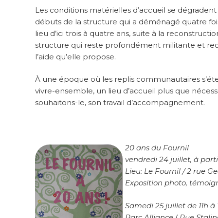
Les conditions matérielles d’accueil se dégraden
débuts de la structure qui a déménagé quatre fois
lieu d’ici trois à quatre ans, suite à la reconstruc
structure qui reste profondément militante et r
l’aide qu’elle propose.
À
une époque où les replis communautaires s’éten
vivre-ensemble, un lieu d’accueil plus que nécess
souhaitons-le, son travail d’accompagnement.
20 ans du Fournil
vendredi 24 juillet, à part
Lieu: Le Fournil / 2 rue 
Exposition photo, témoig
Samedi 25 juillet de 11h à
Parc Alliance ( Rue Stali