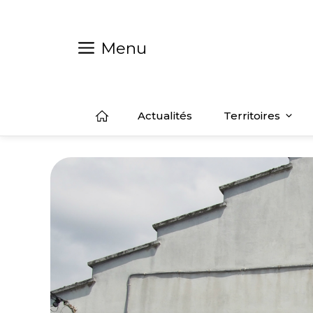
Aller
au
contenu
Menu
Actualités
Territoires