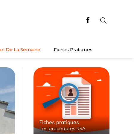
an De La Semaine
Fiches Pratiques
Fiches pratiques
Les procédures RSA