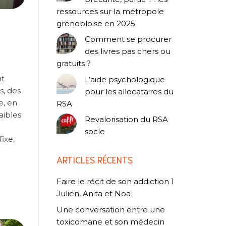
ressources sur la métropole
grenobloise en 2025
Comment se procurer
des livres pas chers ou
gratuits ?
nt
L’aide psychologique
s, des
pour les allocataires du
e, en
RSA
aibles
Revalorisation du RSA
socle
ixe,
ARTICLES RÉCENTS
Faire le récit de son addiction 1
Julien, Anita et Noa
Une conversation entre une
toxicomane et son médecin