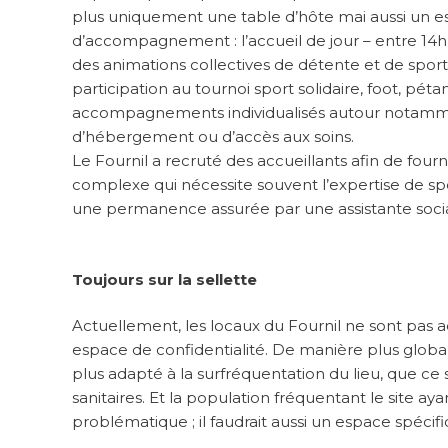
plus uniquement une table d’hôte mai aussi un es
d’accompagnement : l’accueil de jour – entre 14h e
des animations collectives de détente et de spor
participation au tournoi sport solidaire, foot, pét
accompagnements individualisés autour notamm
d’hébergement ou d’accès aux soins.
Le Fournil a recruté des accueillants afin de fourn
complexe qui nécessite souvent l’expertise de spé
une permanence assurée par une assistante sociale
Toujours sur la sellette
Actuellement, les locaux du Fournil ne sont pas
espace de confidentialité. De manière plus global
plus adapté à la surfréquentation du lieu, que ce
sanitaires. Et la population fréquentant le site a
problématique ; il faudrait aussi un espace spécifi