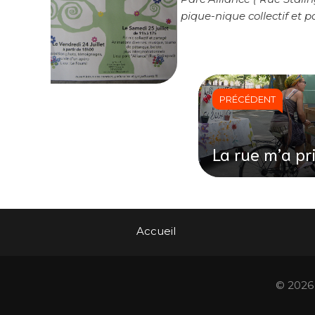
pique-nique collectif et 
PRÉCÉDENT
La rue m’a pr
Accueil
© 2026 