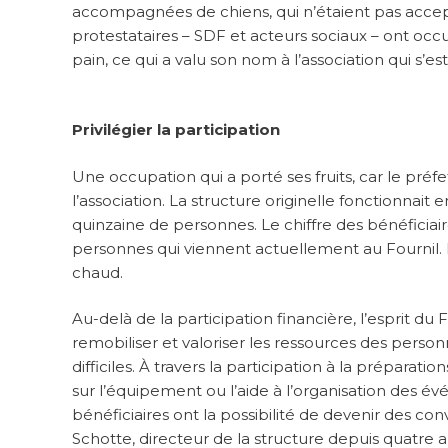
accompagnées de chiens, qui n’étaient pas accept
protestataires – SDF et acteurs sociaux – ont occ
pain, ce qui a valu son nom à l’association qui s
Privilégier la participation
Une occupation qui a porté ses fruits, car le préf
l’association. La structure originelle fonctionna
quinzaine de personnes. Le chiffre des bénéficia
personnes qui viennent actuellement au Fournil.
chaud.
Au-delà de la participation financière, l’esprit du F
remobiliser et valoriser les ressources des perso
difficiles. À travers la participation à la préparati
sur l’équipement ou l’aide à l’organisation des évé
bénéficiaires ont la possibilité de devenir des conv
Schotte, directeur de la structure depuis quatre a