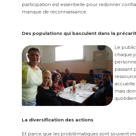
participation est essentielle pour redonner confi
manque de reconnaissance.
Des populations qui basculent dans la précari
Le public
chaque jo
personnes
passant p
ressource
accueille
mais dont
quotidien
La diversification des actions
Et parce que les problématiques sont souvent imb