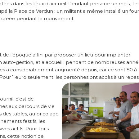
ées dans les lieux d’accueil. Pendant presque un mois, le
upé la Place de Verdun : un militant a même installé un four
’est créée pendant le mouvement.
et de l’époque a fini par proposer un lieu pour implanter
it en auto-gestion, et a accueilli pendant de nombreuses ann
ires a considérablement augmenté depuis, car ce sont 80 à 
 Pour 1 euro seulement, les personnes ont accès à un repas
ournil, c’est de
nnes aux parcours de vie
ons des tables, au bricolage
nements festifs, les
ives actifs. Pour Joris
ns, cette notion de