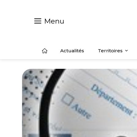
Aller
au
contenu
Menu
Actualités
Territoires