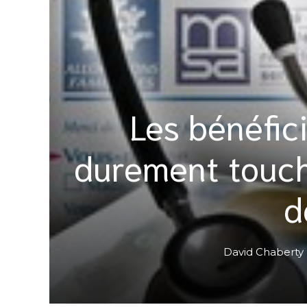
Les bénéfic
durement touch
d
David Chaberty