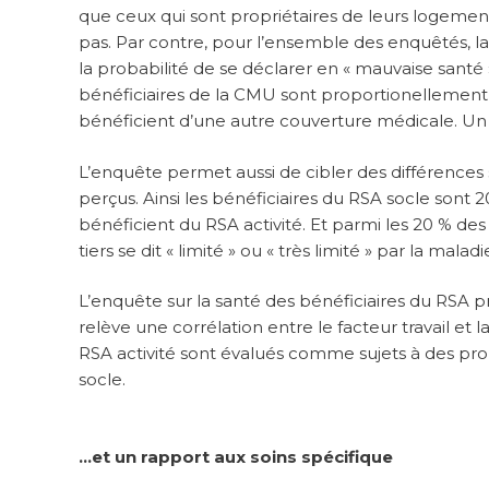
que ceux qui sont propriétaires de leurs logemen
pas. Par contre, pour l’ensemble des enquêtés,
la probabilité de se déclarer en « mauvaise santé
bénéficiaires de la CMU sont proportionellement
bénéficient d’une autre couverture médicale. Un n
L’enquête permet aussi de cibler des différences s
perçus. Ainsi les bénéficiaires du RSA socle sont 
bénéficient du RSA activité. Et parmi les 20 % de
tiers se dit « limité » ou « très limité » par la malad
L’enquête sur la santé des bénéficiaires du RSA p
relève une corrélation entre le facteur travail et l
RSA activité sont évalués comme sujets à des pr
socle.
…et un rapport aux soins spécifique