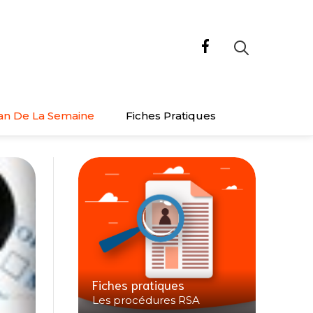
an De La Semaine
Fiches Pratiques
Fiches pratiques
Les procédures RSA