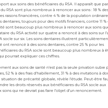
port aux soins des bénéficiaires du RSA. Il apparaît que pa
s du RSA sont plus nombreux à renoncer aux soins : 18 % de
 raisons financières, contre 4 % de la population ordinaire
dentaires, toujours pour des motifs financiers, contre 11 % 
tivité sont beaucoup plus nombreux à renoncer aux soins qu
cataire du RSA activité sur quatre a renoncé à des soins sur 
 socle sur six. Les soins dentaires illustrent particulièremen
ité ont renoncé à des soins dentaires, contre 25 % pour les
 bénéficiaires du RSA socle sont beaucoup plus nombreux à ê
 pourrait expliquer ces chiffres.
nt aux soins de santé n’est pas la seule privation subie p
 52 % à des frais d’habillement, 31 % à des invitations à dom
tuation de précarité globale, révèle l’étude. Peut-être faudr
re les droits réservés aux bénéficiaires du RSA socle aux
ux soins qui ne devrait pas faire l’objet d’un renoncement.