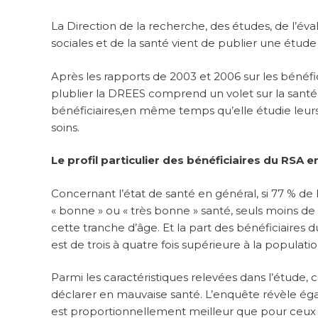
La Direction de la recherche, des études, de l’éva
sociales et de la santé vient de publier une étude 
Après les rapports de 2003 et 2006 sur les bénéfi
plublier la DREES comprend un volet sur la santé 
bénéficiaires,en même temps qu’elle étudie leur
soins.
Le profil particulier des bénéficiaires du RSA
Concernant l’état de santé en général, si 77 % de 
« bonne » ou « très bonne » santé, seuls moins d
cette tranche d’âge. Et la part des bénéficiaires 
est de trois à quatre fois supérieure à la populati
Parmi les caractéristiques relevées dans l’étude, 
déclarer en mauvaise santé. L’enquête révèle éga
est proportionnellement meilleur que pour ceux q