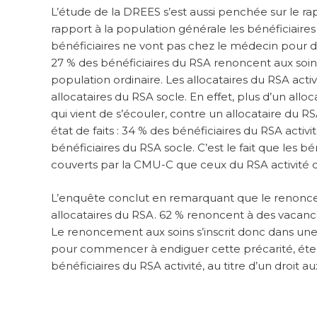
L’étude de la DREES s’est aussi penchée sur le rap
rapport à la population générale les bénéficiaire
bénéficiaires ne vont pas chez le médecin pour des
27 % des bénéficiaires du RSA renoncent aux soins 
population ordinaire. Les allocataires du RSA ac
allocataires du RSA socle. En effet, plus d’un allo
qui vient de s’écouler, contre un allocataire du RSA
état de faits : 34 % des bénéficiaires du RSA activ
bénéficiaires du RSA socle. C’est le fait que les
couverts par la CMU-C que ceux du RSA activité qui
L’enquête conclut en remarquant que le renonceme
allocataires du RSA. 62 % renoncent à des vacances,
Le renoncement aux soins s’inscrit donc dans une si
pour commencer à endiguer cette précarité, étend
bénéficiaires du RSA activité, au titre d’un droit a