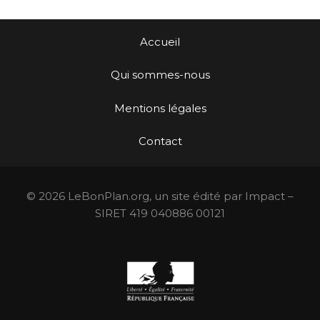
Accueil
Qui sommes-nous
Mentions légales
Contact
© 2026 LeBonPlan.org, un site édité par Impact –
SIRET 419 040886 00121