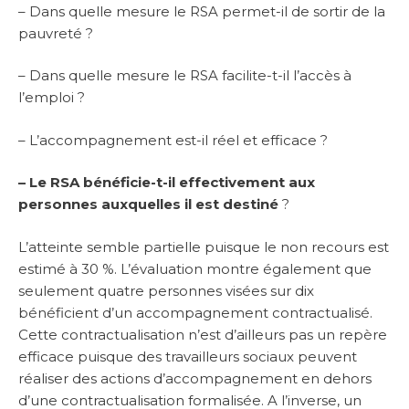
– Dans quelle mesure le RSA permet-il de sortir de la
pauvreté ?
– Dans quelle mesure le RSA facilite-t-il l’accès à
l’emploi ?
– L’accompagnement est-il réel et efficace ?
– Le RSA bénéficie-t-il effectivement aux
personnes auxquelles il est destiné
?
L’atteinte semble partielle puisque le non recours est
estimé à 30 %. L’évaluation montre également que
seulement quatre personnes visées sur dix
bénéficient d’un accompagnement contractualisé.
Cette contractualisation n’est d’ailleurs pas un repère
efficace puisque des travailleurs sociaux peuvent
réaliser des actions d’accompagnement en dehors
d’une contractualisation formalisée. A l’inverse, un