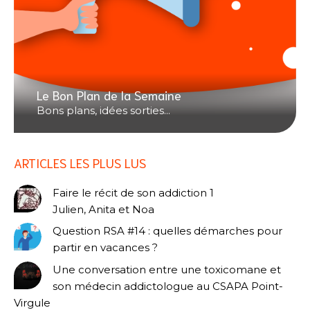
Le Bon Plan de la Semaine
Bons plans, idées sorties...
ARTICLES LES PLUS LUS
Faire le récit de son addiction 1
Julien, Anita et Noa
Question RSA #14 : quelles démarches pour
partir en vacances ?
Une conversation entre une toxicomane et
son médecin addictologue au CSAPA Point-
Virgule