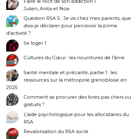
Faire le récit de son addiction 1
Julien, Anita et Noa
Question RSA 5 : Je vis chez mes parents, que
dois-je déclarer pour percevoir la prime
d’activité ?
Se loger 1
Cultures du Cœur : les nourritures de l’âme
Santé mentale et précarité, partie 1 : les
ressources sur la métropole grenobloise en
2025
Comment se procurer des livres pas chers ou
gratuits ?
L’aide psychologique pour les allocataires du
RSA
Revalorisation du RSA socle