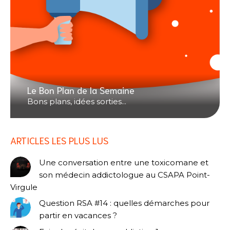
Le Bon Plan de la Semaine
Bons plans, idées sorties...
ARTICLES LES PLUS LUS
Une conversation entre une toxicomane et
son médecin addictologue au CSAPA Point-
Virgule
Question RSA #14 : quelles démarches pour
partir en vacances ?