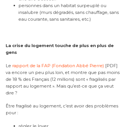
personnes dans un habitat surpeuplé ou
insalubre (murs dégradés, sans chauffage, sans
eau courante, sans sanitaires, etc.)
La crise du logement touche de plus en plus de
gens
Le
rapport de la FAP (Fondation Abbé Pierre)
[PDF]
va encore un peu plus loin, et montre que pas moins
de 18 % des Français (12 millions) sont « fragilisés par
rapport au logement ». Mais qu’est-ce que ça veut
dire ?
Être fragilisé au logement, c’est avoir des problèmes
pour :
régler le loyer