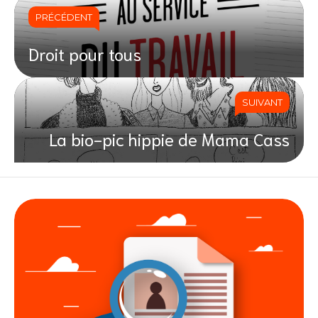
PRÉCÉDENT
Droit pour tous
SUIVANT
La bio-pic hippie de Mama Cass