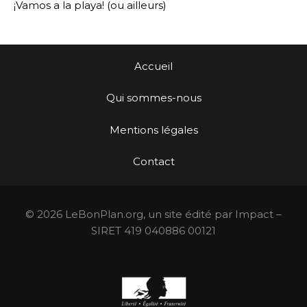
¡Vamos a la playa! (ou ailleurs)
Accueil
Qui sommes-nous
Mentions légales
Contact
© 2026 LeBonPlan.org, un site édité par Impact –
SIRET 419 040886 00121