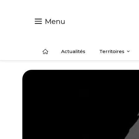
Aller
au
contenu
Menu
Actualités
Territoires