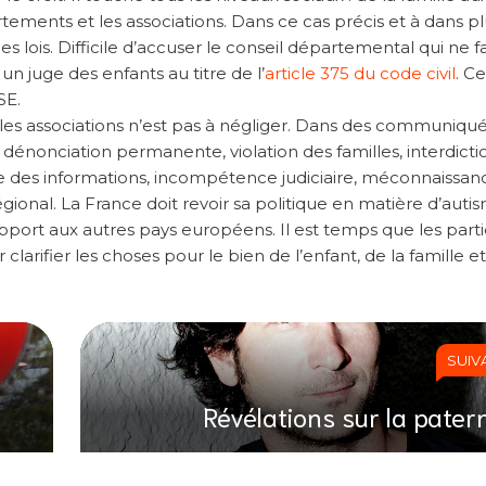
tements et les associations. Dans ce cas précis et à dans pl
lois. Difficile d’accuser le conseil départemental qui ne f
un juge des enfants au titre de l’
article 375 du code civil
. Ce
SE.
et les associations n’est pas à négliger. Dans des communiqué
 : dénonciation permanente, violation des familles, interdicti
sive des informations, incompétence judiciaire, méconnaissa
onal. La France doit revoir sa politique en matière d’auti
pport aux autres pays européens. Il est temps que les parti
larifier les choses pour le bien de l’enfant, de la famille e
SUIV
Révélations sur la patern