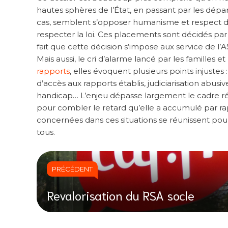
hautes sphères de l’État, en passant par les dépar
cas, semblent s’opposer humanisme et respect des 
respecter la loi. Ces placements sont décidés par 
fait que cette décision s’impose aux service de l’A
Mais aussi, le cri d’alarme lancé par les familles 
rapports
, elles évoquent plusieurs points injustes
d’accès aux rapports établis, judiciarisation abu
handicap… L’enjeu dépasse largement le cadre régi
pour combler le retard qu’elle a accumulé par ra
concernées dans ces situations se réunissent pour c
tous.
PRÉCÉDENT
Revalorisation du RSA socle