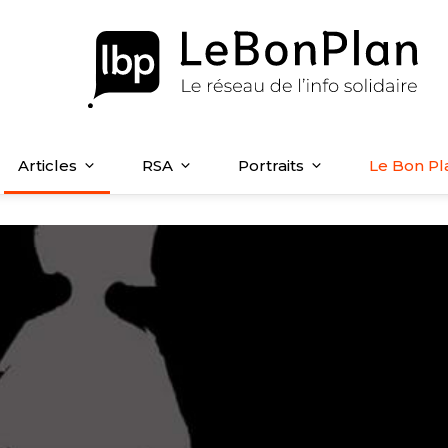
Articles
RSA
Portraits
Le Bon Pl