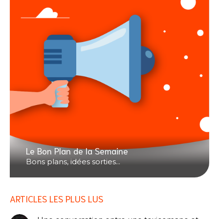
Le Bon Plan de la Semaine
Bons plans, idées sorties...
ARTICLES LES PLUS LUS