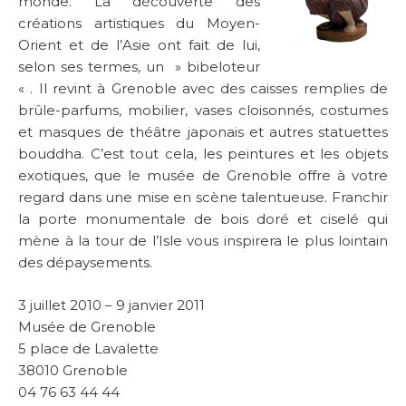
monde. La découverte des
créations artistiques du Moyen-
Orient et de l’Asie ont fait de lui,
selon ses termes, un » bibeloteur
« . Il revint à Grenoble avec des caisses remplies de
brûle-parfums, mobilier, vases cloisonnés, costumes
et masques de théâtre japonais et autres statuettes
bouddha. C’est tout cela, les peintures et les objets
exotiques, que le musée de Grenoble offre à votre
regard dans une mise en scène talentueuse. Franchir
la porte monumentale de bois doré et ciselé qui
mène à la tour de l’Isle vous inspirera le plus lointain
des dépaysements.
3 juillet 2010 – 9 janvier 2011
Musée de Grenoble
5 place de Lavalette
38010 Grenoble
04 76 63 44 44