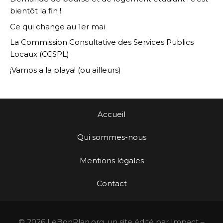
bientôt la fin !
Ce qui change au 1er mai
La Commission Consultative des Services Publics
Locaux (CCSPL)
¡Vamos a la playa! (ou ailleurs)
Accueil
Qui sommes-nous
Mentions légales
Contact
© 2026 LeBonPlan.org, un site édité par Impact –