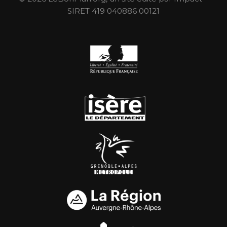
SIRET 419 040886 00121