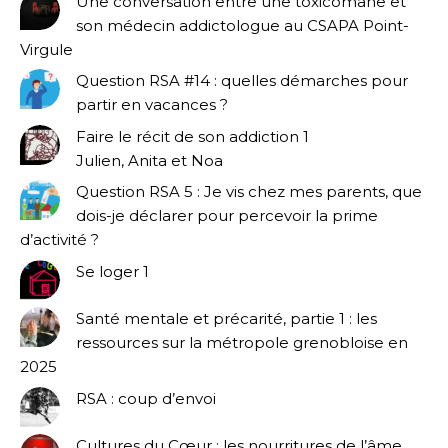
Une conversation entre une toxicomane et
son médecin addictologue au CSAPA Point-
Virgule
Question RSA #14 : quelles démarches pour
partir en vacances ?
Faire le récit de son addiction 1
Julien, Anita et Noa
Question RSA 5 : Je vis chez mes parents, que
dois-je déclarer pour percevoir la prime
d’activité ?
Se loger 1
Santé mentale et précarité, partie 1 : les
ressources sur la métropole grenobloise en
2025
RSA : coup d’envoi
Cultures du Cœur : les nourritures de l’âme