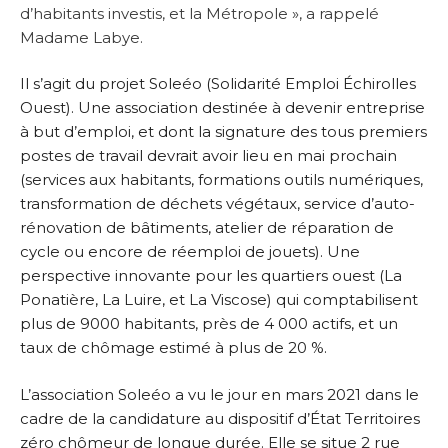
d’habitants investis, et la Métropole », a rappelé
Madame Labye.
Il s’agit du projet Soleéo (Solidarité Emploi Échirolles
Ouest). Une association destinée à devenir entreprise
à but d’emploi, et dont la signature des tous premiers
postes de travail devrait avoir lieu en mai prochain
(services aux habitants, formations outils numériques,
transformation de déchets végétaux, service d’auto-
rénovation de bâtiments, atelier de réparation de
cycle ou encore de réemploi de jouets). Une
perspective innovante pour les quartiers ouest (La
Ponatière, La Luire, et La Viscose) qui comptabilisent
plus de 9000 habitants, près de 4 000 actifs, et un
taux de chômage estimé à plus de 20 %.
L’association Soleéo a vu le jour en mars 2021 dans le
cadre de la candidature au dispositif d’État Territoires
zéro chômeur de longue durée. Elle se situe 2 rue