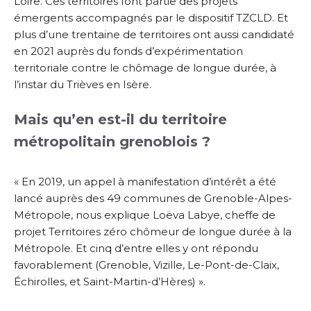
Loire. Ces territoires font partie des projets
émergents accompagnés par le dispositif TZCLD. Et
plus d’une trentaine de territoires ont aussi candidaté
en 2021 auprès du fonds d’expérimentation
territoriale contre le chômage de longue durée, à
l’instar du Trièves en Isère.
Mais qu’en est-il du territoire
métropolitain grenoblois ?
« En 2019, un appel à manifestation d’intérêt a été
lancé auprès des 49 communes de Grenoble-Alpes-
Métropole, nous explique Loëva Labye, cheffe de
projet Territoires zéro chômeur de longue durée à la
Métropole. Et cinq d’entre elles y ont répondu
favorablement (Grenoble, Vizille, Le-Pont-de-Claix,
Échirolles, et Saint-Martin-d’Hères) ».