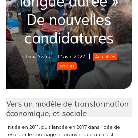
De nouvelles
candidatures
Patricia Yvars
12 avril 2022
Actualités
Articles
Vers un modèle de transformation
économique, et sociale
Initiée en 2011, puis lancée en 2017 dans l’idée de
résorber le chômage et prouver que nul n’est