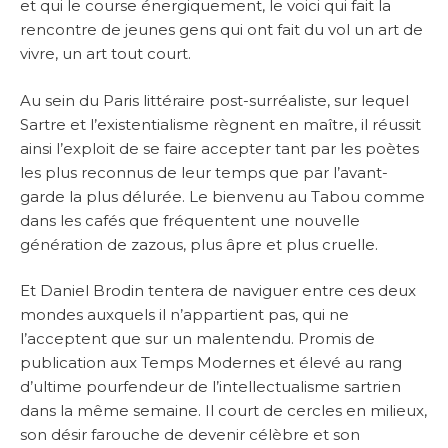
et qui le course énergiquement, le voici qui fait la
rencontre de jeunes gens qui ont fait du vol un art de
vivre, un art tout court.
Au sein du Paris littéraire post-surréaliste, sur lequel
Sartre et l’existentialisme règnent en maître, il réussit
ainsi l’exploit de se faire accepter tant par les poètes
les plus reconnus de leur temps que par l’avant-
garde la plus délurée. Le bienvenu au Tabou comme
dans les cafés que fréquentent une nouvelle
génération de zazous, plus âpre et plus cruelle.
Et Daniel Brodin tentera de naviguer entre ces deux
mondes auxquels il n’appartient pas, qui ne
l’acceptent que sur un malentendu. Promis de
publication aux Temps Modernes et élevé au rang
d’ultime pourfendeur de l’intellectualisme sartrien
dans la même semaine. Il court de cercles en milieux,
son désir farouche de devenir célèbre et son