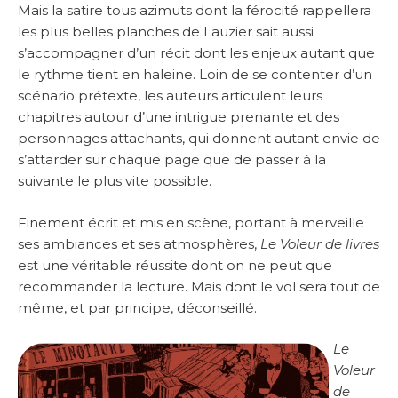
Mais la satire tous azimuts dont la férocité rappellera
les plus belles planches de Lauzier sait aussi
s’accompagner d’un récit dont les enjeux autant que
le rythme tient en haleine. Loin de se contenter d’un
scénario prétexte, les auteurs articulent leurs
chapitres autour d’une intrigue prenante et des
personnages attachants, qui donnent autant envie de
s’attarder sur chaque page que de passer à la
suivante le plus vite possible.
Finement écrit et mis en scène, portant à merveille
ses ambiances et ses atmosphères,
Le Voleur de livres
est une véritable réussite dont on ne peut que
recommander la lecture. Mais dont le vol sera tout de
même, et par principe, déconseillé.
Le
Voleur
de