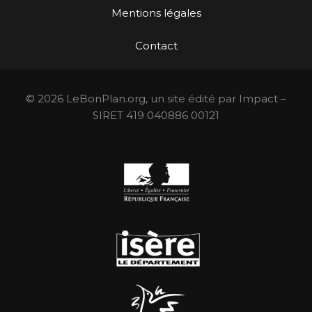
Mentions légales
Contact
© 2026 LeBonPlan.org, un site édité par Impact –
SIRET 419 040886 00121