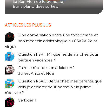
Le Bon Plan de la Semaine
Bons plans, idées sorties...
ARTICLES LES PLUS LUS
Une conversation entre une toxicomane et
son médecin addictologue au CSAPA Point-
Virgule
Question RSA #14 : quelles démarches pour
partir en vacances ?
Faire le récit de son addiction 1
Julien, Anita et Noa
Question RSA 5 : Je vis chez mes parents, que
dois-je déclarer pour percevoir la prime
d’activité ?
Se loger 1