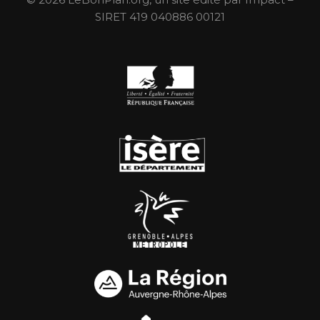
SIRET 419 040886 00121