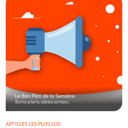
Le Bon Plan de la Semaine
Bons plans, idées sorties...
ARTICLES LES PLUS LUS