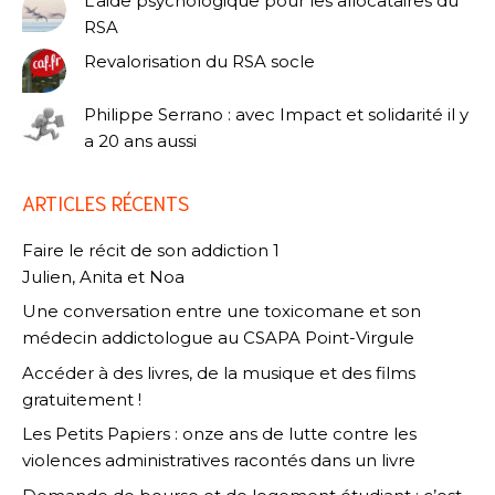
L’aide psychologique pour les allocataires du
RSA
Revalorisation du RSA socle
Philippe Serrano : avec Impact et solidarité il y
a 20 ans aussi
ARTICLES RÉCENTS
Faire le récit de son addiction 1
Julien, Anita et Noa
Une conversation entre une toxicomane et son
médecin addictologue au CSAPA Point-Virgule
Accéder à des livres, de la musique et des films
gratuitement !
Les Petits Papiers : onze ans de lutte contre les
violences administratives racontés dans un livre