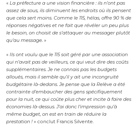
«
La préfecture a une vision financière : ils n’ont pas
assez de sous, ils diminuent les endroits où ils pensent
que cela sert moins. Comme le 115, hélas, offre 90 % de
réponses négatives et ne fait que révéler un peu plus
le besoin, on choisit de s’attaquer au messager plutôt
qu’au message.
»
«
Ils ont voulu que le 115 soit géré par une association
qui n’avait pas de veilleurs, ce qui veut dire des coûts
supplémentaires. Je ne connais pas les budgets
alloués, mais il semble qu’il y ait une incongruité
budgétaire là-dedans. Je pense que la Relève a été
contrainte d’embaucher des gens spécifiquement
pour la nuit, ce qui coûte plus cher et incite à faire des
économies là-dessus. J’ai donc l’impression qu’à
même budget, on est en train de réduire la
prestation !
» conclut Francis Silvente.