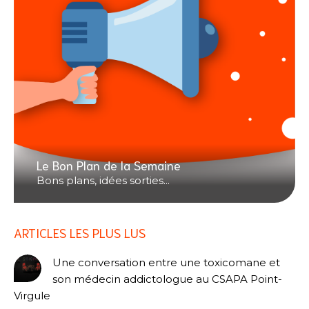
Le Bon Plan de la Semaine
Bons plans, idées sorties...
ARTICLES LES PLUS LUS
Une conversation entre une toxicomane et
son médecin addictologue au CSAPA Point-
Virgule