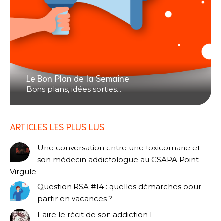
Le Bon Plan de la Semaine
Bons plans, idées sorties...
ARTICLES LES PLUS LUS
Une conversation entre une toxicomane et
son médecin addictologue au CSAPA Point-
Virgule
Question RSA #14 : quelles démarches pour
partir en vacances ?
Faire le récit de son addiction 1