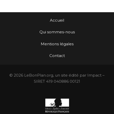
Accueil
Qui sommes-nous
Mentions légales
Contact
© 2026 LeBonPlan.org, un site édité par Impact –
SIRET 419 040886 00121