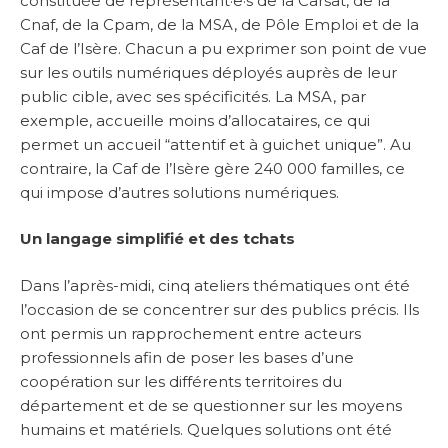
constituée de représentant·e·s de la Carsat, de la
Cnaf, de la Cpam, de la MSA, de Pôle Emploi et de la
Caf de l’Isère. Chacun a pu exprimer son point de vue
sur les outils numériques déployés auprès de leur
public cible, avec ses spécificités. La MSA, par
exemple, accueille moins d’allocataires, ce qui
permet un accueil “attentif et à guichet unique”. Au
contraire, la Caf de l’Isère gère 240 000 familles, ce
qui impose d’autres solutions numériques.
Un langage simplifié et des tchats
Dans l’après-midi, cinq ateliers thématiques ont été
l’occasion de se concentrer sur des publics précis. Ils
ont permis un rapprochement entre acteurs
professionnels afin de poser les bases d’une
coopération sur les différents territoires du
département et de se questionner sur les moyens
humains et matériels. Quelques solutions ont été