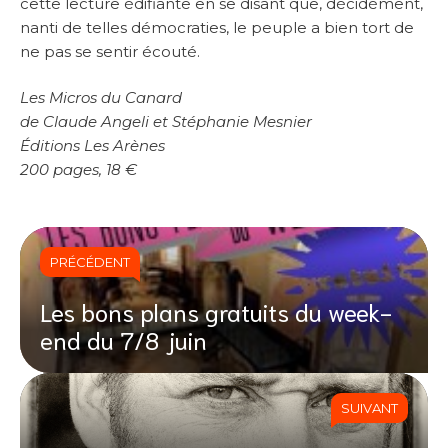
cette lecture édifiante en se disant que, décidément,
nanti de telles démocraties, le peuple a bien tort de
ne pas se sentir écouté.
Les Micros du Canard
de Claude Angeli et Stéphanie Mesnier
Éditions Les Arènes
200 pages, 18 €
PRÉCÉDENT
Les bons plans gratuits du week-
end du 7/8 juin
SUIVANT