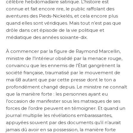
célèbre hebdomadaire satirique. L’histoire est
connue et fait encore rire, le public raffolant des
aventures des Pieds-Nickelés, et cela encore plus
quand elles sont véridiques. Mais tout n’est pas que
drôle dans cet épisode de la vie politique et
médiatique des années soixante-dix.
À commencer par la figure de Raymond Marcellin,
ministre de l’Intérieur obsédé par la menace rouge,
convaincu que les ennemis de l’État gangrènent la
société française, traumatisé par le mouvement de
mai 68 autant que par cette presse dont le ton a
profondément changé depuis. Le ministre ne connaît
que la manière forte : les personnes ayant eu
l’occasion de manifester sous les matraques de ses
forces de l’ordre peuvent en témoigner. Et quand un
journal multiplie les révélations embarassantes,
appuyées souvent par des documents qu’il n’aurait
jamais dû avoir en sa possession, la manière forte