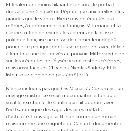
Et finalement moins hilarantes encore, le portrait
dressé d’une Cinquième République aux oreilles plus
grandes que le ventre. Bien souvent écoutés eux-
mêmes, à commencer par François Mitterrand et sa
cuisine truffée de micros, les acteurs de la classe
politique française ne cesse de clamer leur dégoût
pour cette pratique, dont ils se repaissent avec délice
à leur tour une fois arrivés au pouvoir. Mitterrand bien
sûr, les « écoutes de l’Élysée » sont restées célèbres,
mais aussi Jacques Chirac ou Nicolas Sarkozy. Et la
liste risque bien de ne pas s’arrêter là.
N’en concluons pas que
Les Micros du Canard
est un
ouvrage sinistre, ce serait méconnaître le ton du «
volatile » si cher à De Gaulle qui sait aborder avec
l’oeil sardonique des sages les pires méfaits
d’actualité. L’ouvrage se lit, non comme un roman,
mais comme une enquête du Canard : documentée,
sérieuse et accessible, offert dans une langue