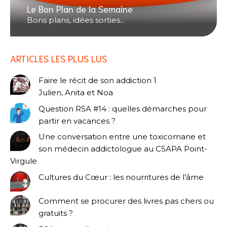
Le Bon Plan de la Semaine
Bons plans, idées sorties...
ARTICLES LES PLUS LUS
Faire le récit de son addiction 1
Julien, Anita et Noa
Question RSA #14 : quelles démarches pour
partir en vacances ?
Une conversation entre une toxicomane et
son médecin addictologue au CSAPA Point-
Virgule
Cultures du Cœur : les nourritures de l’âme
Comment se procurer des livres pas chers ou
gratuits ?