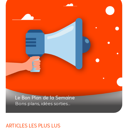
Le Bon Plan de la Semaine
Bons plans, idées sorties...
ARTICLES LES PLUS LUS