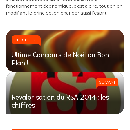
fonctionnement économique, c’est à dire, tout en en
modifiant le principe, en changer aussi l’esprit.
PRÉCÉDENT
Ultime Concours de Noël du Bon
Plan !
SUIVANT
Revalorisation du RSA 2014 : les
chiffres