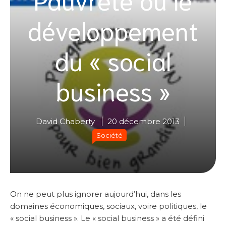
développement
du « social
business »
David Chaberty
20 décembre 2013
Société
On ne peut plus ignorer aujourd’hui, dans les
domaines économiques, sociaux, voire politiques, le
« social business ». Le « social business » a été défini