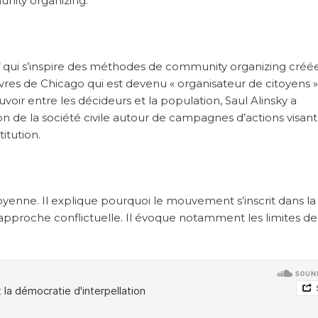
nity organizing.
 qui s’inspire des méthodes de community organizing créé
auvres de Chicago qui est devenu « organisateur de citoyens »
voir entre les décideurs et la population, Saul Alinsky a
 de la société civile autour de campagnes d’actions visant
itution.
toyenne. Il explique pourquoi le mouvement s’inscrit dans la
approche conflictuelle. Il évoque notamment les limites de