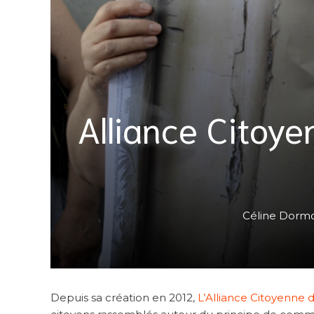
Alliance Citoyen
Céline Dorm
Depuis sa création en 2012,
L’Alliance Citoyenne 