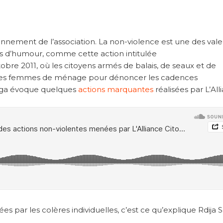
ionnement de l’association. La non-violence est une des vale
es d’humour, comme cette action intitulée
obre 2011, où les citoyens armés de balais, de seaux et de
vec les femmes de ménage pour dénoncer les cadences
unga évoque quelques
actions marquantes
réalisées par L’All
s par les colères individuelles, c’est ce qu’explique Rdija Sa