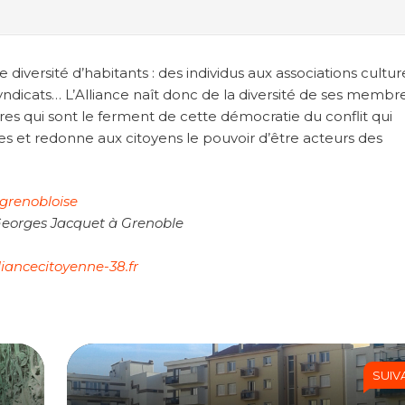
diversité d’habitants : des individus aux associations culture
 syndicats… L’Alliance naît donc de la diversité de ses membr
es qui sont le ferment de cette démocratie du conflit qui
ves et redonne aux citoyens le pouvoir d’être acteurs des
 grenobloise
 Georges Jacquet à Grenoble
iancecitoyenne-38.fr
SUIV