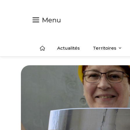
Aller
au
contenu
Menu
Actualités
Territoires