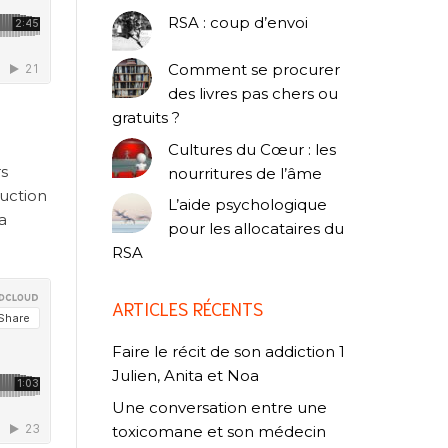
RSA : coup d’envoi
Comment se procurer
des livres pas chers ou
gratuits ?
Cultures du Cœur : les
rs
nourritures de l’âme
ruction
L’aide psychologique
a
pour les allocataires du
RSA
ARTICLES RÉCENTS
Faire le récit de son addiction 1
Julien, Anita et Noa
Une conversation entre une
toxicomane et son médecin