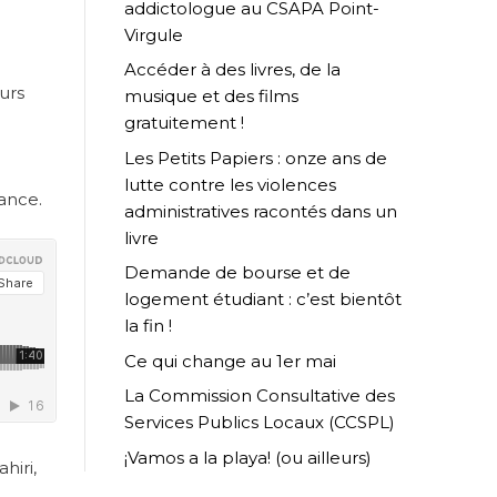
addictologue au CSAPA Point-
Virgule
Accéder à des livres, de la
urs
musique et des films
gratuitement !
Les Petits Papiers : onze ans de
lutte contre les violences
iance.
administratives racontés dans un
livre
Demande de bourse et de
logement étudiant : c’est bientôt
la fin !
Ce qui change au 1er mai
La Commission Consultative des
Services Publics Locaux (CCSPL)
¡Vamos a la playa! (ou ailleurs)
hiri,