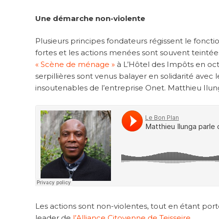
Une démarche non-violente
Plusieurs principes fondateurs régissent le fonct
fortes et les actions menées sont souvent teinté
« Scène de ménage »
à L’Hôtel des Impôts en oct
serpillières sont venus balayer en solidarité a
insoutenables de l’entreprise Onet. Matthieu Il
Les actions sont non-violentes, tout en étant portée
leader de
l’Alliance Citoyenne de Teisseire.