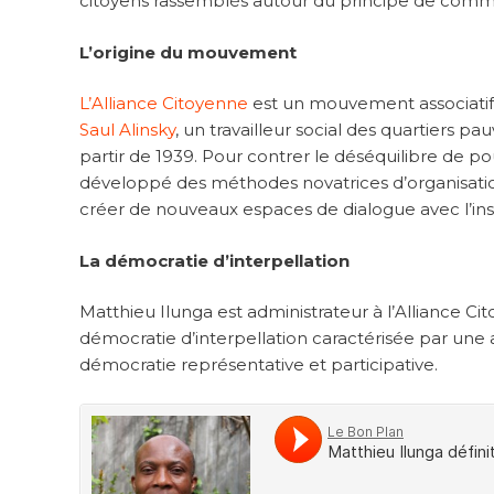
citoyens rassemblés autour du principe de commu
L’origine du mouvement
L’Alliance Citoyenne
est un mouvement associatif
Saul Alinsky
, un travailleur social des quartiers p
partir de 1939. Pour contrer le déséquilibre de pou
développé des méthodes novatrices d’organisation
créer de nouveaux espaces de dialogue avec l’inst
La démocratie d’interpellation
Matthieu Ilunga est administrateur à l’Alliance Ci
démocratie d’interpellation caractérisée par une 
démocratie représentative et participative.