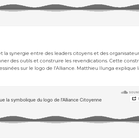
t la synergie entre des leaders citoyens et des organisateu
ner des outils et construire les revendications. Cette const
ssinées sur le logo de l’Alliance. Matthieu Ilunga explique l