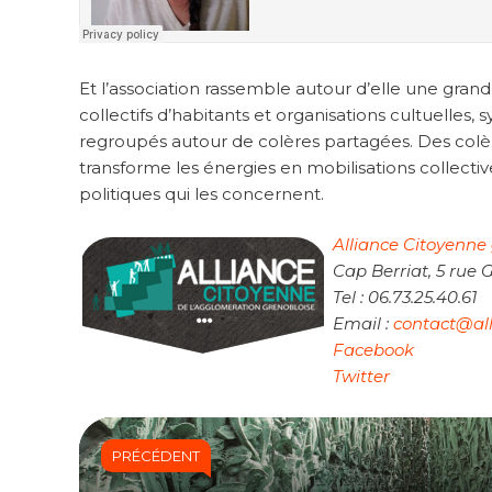
Et l’association rassemble autour d’elle une grande 
collectifs d’habitants et organisations cultuelles,
regroupés autour de colères partagées. Des colèr
transforme les énergies en mobilisations collecti
politiques qui les concernent.
Alliance Citoyenne
Cap Berriat, 5 rue
Tel : 06.73.25.40.61
Email :
contact@all
Facebook
Twitter
PRÉCÉDENT