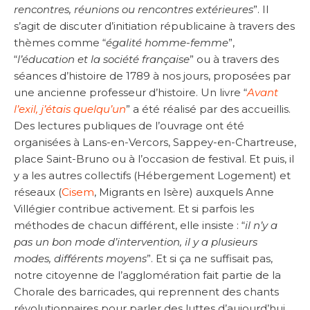
rencontres, réunions ou rencontres extérieures
”. Il
s’agit de discuter d’initiation républicaine à travers des
thèmes comme “
égalité homme-femme
”,
“
l’éducation et la société française
” ou à travers des
séances d’histoire de 1789 à nos jours, proposées par
une ancienne professeur d’histoire. Un livre “
Avant
l’exil, j’étais quelqu’un
” a été réalisé par des accueillis.
Des lectures publiques de l’ouvrage ont été
organisées à Lans-en-Vercors, Sappey-en-Chartreuse,
place Saint-Bruno ou à l’occasion de festival. Et puis, il
y a les autres collectifs (Hébergement Logement) et
réseaux (
Cisem
, Migrants en Isère) auxquels Anne
Villégier contribue activement. Et si parfois les
méthodes de chacun différent, elle insiste : “
il n’y a
pas un bon mode d’intervention, il y a plusieurs
modes, différents moyens
”. Et si ça ne suffisait pas,
notre citoyenne de l’agglomération fait partie de la
Chorale des barricades, qui reprennent des chants
révolutionnaires pour parler des luttes d’aujourd’hui.