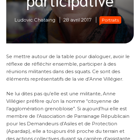
Ludovic Chataing
28 avril 2017
Portraits
Se mettre autour de la table pour dialoguer, avoir le
réflexe de réfléchir ensemble, participer à des
réunions militantes dans des squats. Ce sont des
éléments représentatifs de la vie d’Anne Villégier.
Ne lui dites pas qu’elle est une militante, Anne
Villégier préfère qu’on la nomme “citoyenne de
l’agglomération grenobloise”. Si aujourd’hui elle est
membre de l’Association de Parrainage Républicain
pour les Demandeurs d’Asiles et de Protection
(Apardap), elle a toujours été proche du terrain et
des actions collectives durant sa carrière d’assistante