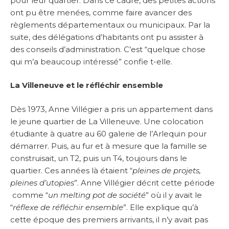
pour leur quartier. Dans ce cadre, des petites actions
ont pu être menées, comme faire avancer des
règlements départementaux ou municipaux. Par la
suite, des délégations d’habitants ont pu assister à
des conseils d’administration. C’est “quelque chose
qui m’a beaucoup intéressé” confie t-elle.
La Villeneuve et le réfléchir ensemble
Dès 1973, Anne Villégier a pris un appartement dans
le jeune quartier de La Villeneuve. Une colocation
étudiante à quatre au 60 galerie de l’Arlequin pour
démarrer. Puis, au fur et à mesure que la famille se
construisait, un T2, puis un T4, toujours dans le
quartier. Ces années là étaient “
pleines de projets,
pleines d’utopies
”. Anne Villégier décrit cette période
comme “
un melting pot de société
” où il y avait le
“
réflexe de réfléchir ensemble
”. Elle explique qu’à
cette époque des premiers arrivants, il n’y avait pas