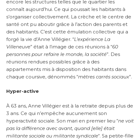
encore les structures telles que le quartier les
connaît aujourd’hui. Ce qui poussait les habitants à
s’organiser collectivement. La crèche et le centre de
santé ont pu aboutir grâce à l’action des parents et
des habitants. C’est cette émulation collective qui a
forgé la vie d’Anne Villégier. “
L’expérience La
Villeneuve
” était à l’image de ces réunions à “
60
personnes pour refaire le monde, la société
”. Des
réunions rendues possibles grâce à des
appartements mis à disposition des habitants dans
chaque coursive, dénommés “
mètres carrés sociaux
”.
Hyper-active
À 63 ans, Anne Villégier est à la retraite depuis plus de
3 ans. Ce qui n’empêche aucunement son
hyperactivité sociale. Son mari en premier lieu “
ne voit
pas la différence avec avant, quand [elle] était
militante sociale ou militante syndicale
“. Sa petite-fille