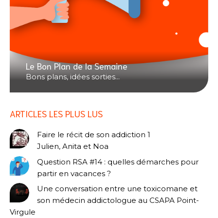
Le Bon Plan de la Semaine
Bons plans, idées sorties...
ARTICLES LES PLUS LUS
Faire le récit de son addiction 1
Julien, Anita et Noa
Question RSA #14 : quelles démarches pour
partir en vacances ?
Une conversation entre une toxicomane et
son médecin addictologue au CSAPA Point-
Virgule