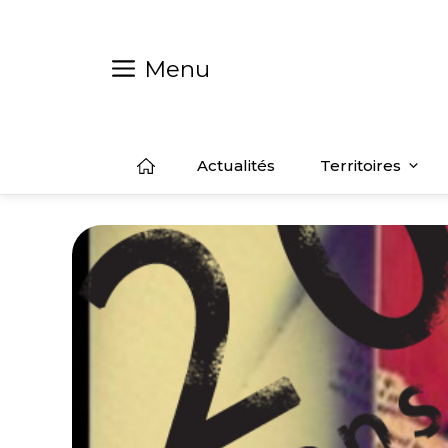
Aller
au
contenu
Menu
Actualités
Territoires