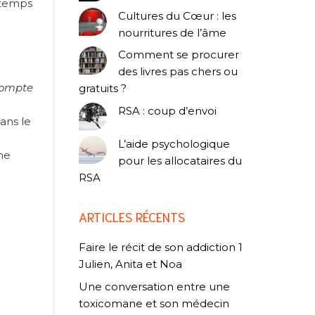
 temps
Cultures du Cœur : les
nourritures de l’âme
Comment se procurer
des livres pas chers ou
 compte
gratuits ?
RSA : coup d’envoi
sans le
L’aide psychologique
ne
pour les allocataires du
RSA
ARTICLES RÉCENTS
Faire le récit de son addiction 1
Julien, Anita et Noa
Une conversation entre une
toxicomane et son médecin