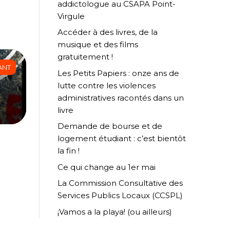
addictologue au CSAPA Point-
Virgule
Accéder à des livres, de la
musique et des films
gratuitement !
ANT
Les Petits Papiers : onze ans de
lutte contre les violences
administratives racontés dans un
livre
Demande de bourse et de
logement étudiant : c’est bientôt
la fin !
Ce qui change au 1er mai
La Commission Consultative des
Services Publics Locaux (CCSPL)
¡Vamos a la playa! (ou ailleurs)