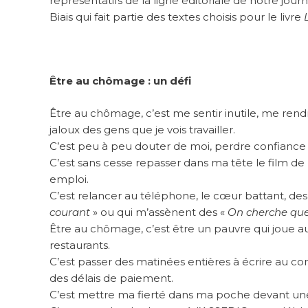
représentatifs de la ligne éditoriale de notre jou
Biais qui fait partie des textes choisis pour le livre
Être au chômage : un défi
Être au chômage, c’est me sentir inutile, me rend
jaloux des gens que je vois travailler.
C’est peu à peu douter de moi, perdre confiance 
C’est sans cesse repasser dans ma tête le film d
emploi.
C’est relancer au téléphone, le cœur battant, des
courant
» ou qui m’assènent des «
On cherche que
Être au chômage, c’est être un pauvre qui joue au
restaurants.
C’est passer des matinées entières à écrire au con
des délais de paiement.
C’est mettre ma fierté dans ma poche devant une 