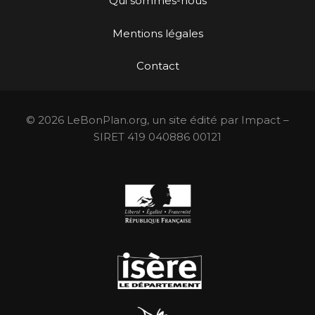
Qui sommes-nous
Mentions légales
Contact
© 2026 LeBonPlan.org, un site édité par Impact –
SIRET 419 040886 00121