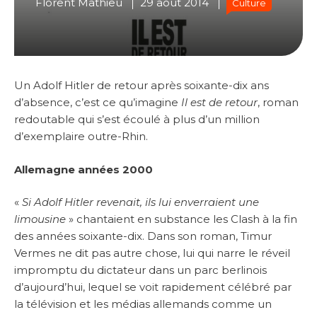
Florent Mathieu
29 août 2014
Culture
Un Adolf Hitler de retour après soixante-dix ans
d’absence, c’est ce qu’imagine
Il est de retour
, roman
redoutable qui s’est écoulé à plus d’un million
d’exemplaire outre-Rhin.
Allemagne années 2000
«
Si Adolf Hitler revenait, ils lui enverraient une
limousine
» chantaient en substance les Clash à la fin
des années soixante-dix. Dans son roman, Timur
Vermes ne dit pas autre chose, lui qui narre le réveil
impromptu du dictateur dans un parc berlinois
d’aujourd’hui, lequel se voit rapidement célébré par
la télévision et les médias allemands comme un