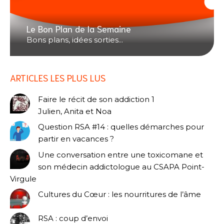
Le Bon Plan de la Semaine
Bons plans, idées sorties...
ARTICLES LES PLUS LUS
Faire le récit de son addiction 1
Julien, Anita et Noa
Question RSA #14 : quelles démarches pour
partir en vacances ?
Une conversation entre une toxicomane et
son médecin addictologue au CSAPA Point-
Virgule
Cultures du Cœur : les nourritures de l’âme
RSA : coup d’envoi