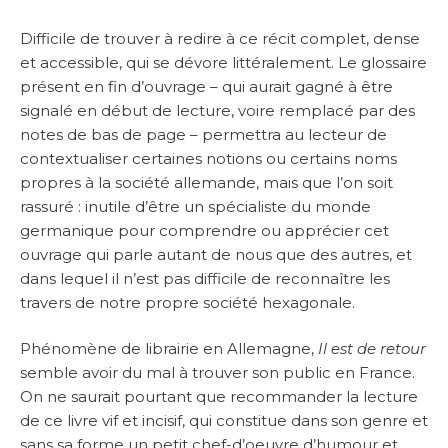
Difficile de trouver à redire à ce récit complet, dense
et accessible, qui se dévore littéralement. Le glossaire
présent en fin d’ouvrage – qui aurait gagné à être
signalé en début de lecture, voire remplacé par des
notes de bas de page – permettra au lecteur de
contextualiser certaines notions ou certains noms
propres à la société allemande, mais que l’on soit
rassuré : inutile d’être un spécialiste du monde
germanique pour comprendre ou apprécier cet
ouvrage qui parle autant de nous que des autres, et
dans lequel il n’est pas difficile de reconnaître les
travers de notre propre société hexagonale.
Phénomène de librairie en Allemagne,
Il est de retour
semble avoir du mal à trouver son public en France.
On ne saurait pourtant que recommander la lecture
de ce livre vif et incisif, qui constitue dans son genre et
sans sa forme un petit chef-d’oeuvre d’humour et