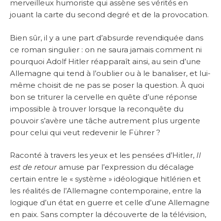
merveilleux humoriste qui assène ses vérités en
jouant la carte du second degré et de la provocation.
Bien sûr, il y a une part d’absurde revendiquée dans
ce roman singulier : on ne saura jamais comment ni
pourquoi Adolf Hitler réapparaît ainsi, au sein d’une
Allemagne qui tend à l’oublier ou à le banaliser, et lui-
même choisit de ne pas se poser la question. À quoi
bon se triturer la cervelle en quête d’une réponse
impossible à trouver lorsque la reconquête du
pouvoir s’avère une tâche autrement plus urgente
pour celui qui veut redevenir le Führer ?
Raconté à travers les yeux et les pensées d’Hitler,
Il
est de retour
amuse par l’expression du décalage
certain entre le « système » idéologique hitlérien et
les réalités de l’Allemagne contemporaine, entre la
logique d’un état en guerre et celle d’une Allemagne
en paix. Sans compter la découverte de la télévision,