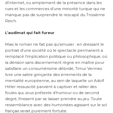
d’Internet, ou simplement de la présence dans les
rues et les commerces d’une minorité turque qui ne
manque pas de surprendre le rescapé du Troisième
Reich.
L’audimat qui fait fureur
Mais le roman ne fait pas qu’amuser : en dressant le
portrait d’une société où le spectacle permanent a
remplacé l’implication politique ou philosophique, où
la dérision sans discernement règne en maître pour
satisfaire un consumérisme débridé, Timur Vermes
livre une satire grinçante des errements de la
mentalité européenne, au sein de laquelle un Adolf
Hitler ressuscité parvient à captiver et rallier des
foules qui, sous prétexte d’humour ou de second
degré, finissent par se laisser prendre au jeu. Toute
ressemblance avec des humoristes agissant sur le sol
français serait purement fortuite.