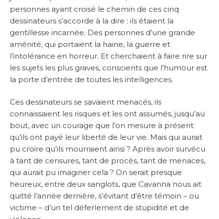
personnes ayant croisé le chemin de ces cinq
dessinateurs s’accorde à la dire : ils étaient la
gentillesse incarnée. Des personnes d’une grande
aménité, qui portaient la haine, la guerre et
l’intolérance en horreur. Et cherchaient à faire rire sur
les sujets les plus graves, conscients que l’humour est
la porte d’entrée de toutes les intelligences.
Ces dessinateurs se savaient menacés, ils
connaissaient les risques et les ont assumés, jusqu’au
bout, avec un courage que l’on mesure à présent
qu’ils ont payé leur liberté de leur vie. Mais qui aurait
pu croire qu’ils mourraient ainsi ? Après avoir survécu
à tant de censures, tant de procès, tant de menaces,
qui aurait pu imaginer cela ? On serait presque
heureux, entre deux sanglots, que Cavanna nous ait
quitté l’année dernière, s’évitant d’être témoin – ou
victime – d’un tel déferlement de stupidité et de