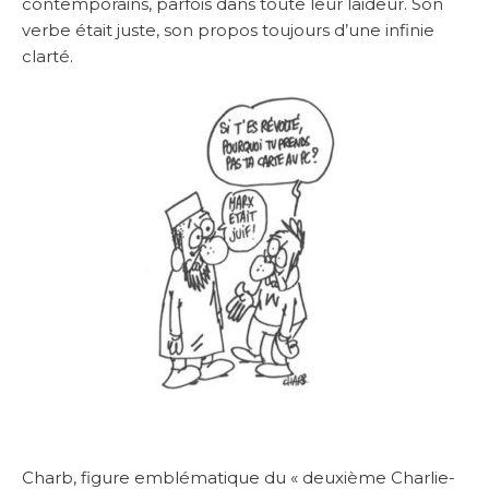
contemporains, parfois dans toute leur laideur. Son
verbe était juste, son propos toujours d’une infinie
clarté.
Charb, figure emblématique du « deuxième Charlie-