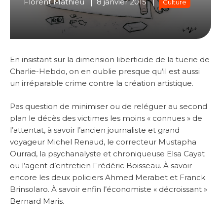
Florent Mathieu
8 janvier 2015
Culture
En insistant sur la dimension liberticide de la tuerie de
Charlie-Hebdo, on en oublie presque qu’il est aussi
un irréparable crime contre la création artistique.
Pas question de minimiser ou de reléguer au second
plan le décès des victimes les moins « connues » de
l’attentat, à savoir l’ancien journaliste et grand
voyageur Michel Renaud, le correcteur Mustapha
Ourrad, la psychanalyste et chroniqueuse Elsa Cayat
ou l’agent d’entretien Frédéric Boisseau. À savoir
encore les deux policiers Ahmed Merabet et Franck
Brinsolaro. À savoir enfin l’économiste « décroissant »
Bernard Maris.