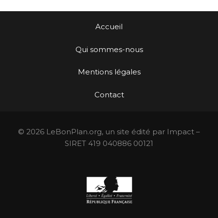
Accueil
Qui sommes-nous
Mentions légales
Contact
© 2026 LeBonPlan.org, un site édité par Impact –
SIRET 419 040886 00121