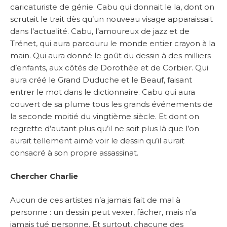
caricaturiste de génie. Cabu qui donnait le la, dont on
scrutait le trait dès qu’un nouveau visage apparaissait
dans l’actualité. Cabu, l’amoureux de jazz et de
Trénet, qui aura parcouru le monde entier crayon à la
main. Qui aura donné le goût du dessin à des milliers
d’enfants, aux côtés de Dorothée et de Corbier. Qui
aura créé le Grand Duduche et le Beauf, faisant
entrer le mot dans le dictionnaire. Cabu qui aura
couvert de sa plume tous les grands événements de
la seconde moitié du vingtième siècle. Et dont on
regrette d’autant plus qu’il ne soit plus là que l’on
aurait tellement aimé voir le dessin qu’il aurait
consacré à son propre assassinat.
Chercher Charlie
Aucun de ces artistes n’a jamais fait de mal à
personne : un dessin peut vexer, fâcher, mais n’a
jamais tué personne. Et surtout, chacune des