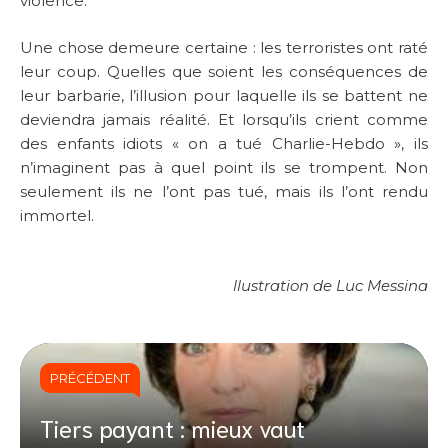
violence.
Une chose demeure certaine : les terroristes ont raté
leur coup. Quelles que soient les conséquences de
leur barbarie, l’illusion pour laquelle ils se battent ne
deviendra jamais réalité. Et lorsqu’ils crient comme
des enfants idiots « on a tué Charlie-Hebdo », ils
n’imaginent pas à quel point ils se trompent. Non
seulement ils ne l’ont pas tué, mais ils l’ont rendu
immortel.
llustration de Luc Messina
PRÉCÉDENT
Tiers payant : mieux vaut