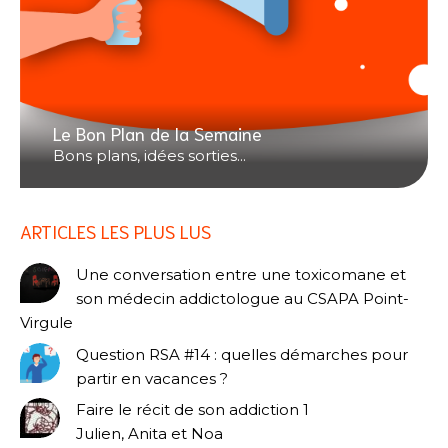
Le Bon Plan de la Semaine
Bons plans, idées sorties...
ARTICLES LES PLUS LUS
Une conversation entre une toxicomane et
son médecin addictologue au CSAPA Point-
Virgule
Question RSA #14 : quelles démarches pour
partir en vacances ?
Faire le récit de son addiction 1
Julien, Anita et Noa