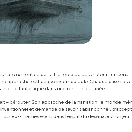
ur de l’air
tout ce qui fait la force du dessinateur : un sens
 à une approche esthétique incomparable. Chaque case se v
main et le fantastique dans une ronde hallucinée.
et sait – dérouter. Son approche de la narration, le monde m
e conventionnel et demande de savoir s’abandonner, d’accep
 mots eux-mêmes étant dans l’esprit du dessinateur un jeu