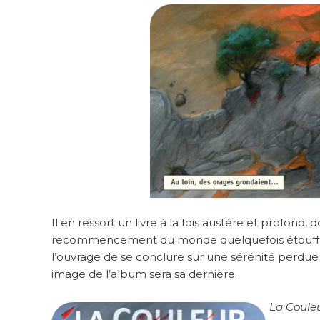
Il en ressort un livre à la fois austère et profon
recommencement du monde quelquefois étouffante
l’ouvrage de se conclure sur une sérénité perdue o
image de l’album sera sa dernière.
La Couleu