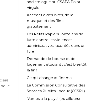
addictologue au CSAPA Point-
Virgule
Accéder à des livres, de la
musique et des films
gratuitement !
Les Petits Papiers : onze ans de
lutte contre les violences
administratives racontés dans un
livre
Demande de bourse et de
logement étudiant : c’est bientôt
la fin !
Ce qui change au 1er mai
ciera
La Commission Consultative des
 belle
Services Publics Locaux (CCSPL)
¡Vamos a la playa! (ou ailleurs)