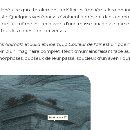
nétaire qui a totalement redéfini les frontières, les contin
 reste. Quelques vies éparses évoluent à présent dans un m
le ciel lui-même est recouvert d’une masse nuageuse qui s
 tous les codes sont renversés.
ums
Animalz
et
Julia et Roem
,
La Couleur de l’air
est un poè
d’un imaginaire complet. Récit d’humains faisant face au
phoses, oublieux de leur passé, soucieux d’un avenir qu’i