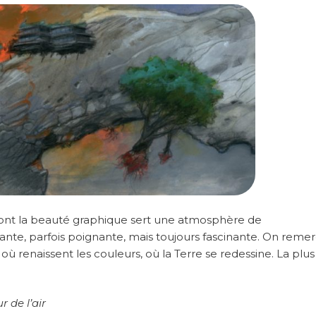
d, dont la beauté graphique sert une atmosphère de
, parfois poignante, mais toujours fascinante. On remer
ù renaissent les couleurs, où la Terre se redessine. La plus
r de l’air