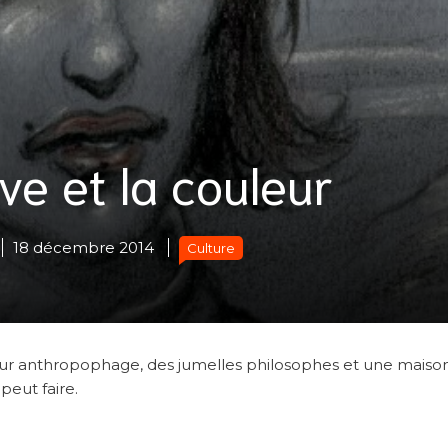
rêve et la couleur
18 décembre 2014
Culture
ur anthropophage, des jumelles philosophes et une maison
peut faire.