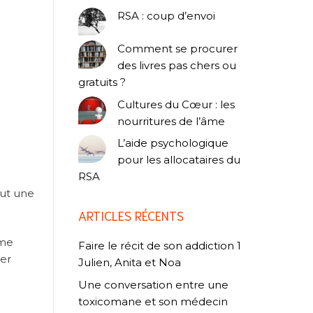
RSA : coup d’envoi
Comment se procurer
des livres pas chers ou
gratuits ?
Cultures du Cœur : les
nourritures de l’âme
L’aide psychologique
pour les allocataires du
RSA
eut une
ARTICLES RÉCENTS
ême
Faire le récit de son addiction 1
ter
Julien, Anita et Noa
Une conversation entre une
toxicomane et son médecin