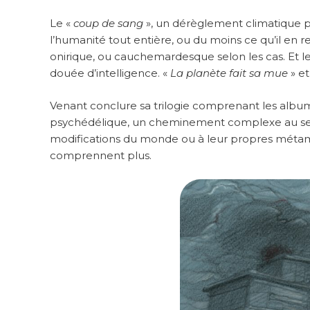
Le «
coup de sang
», un dérèglement climatique pla
l’humanité tout entière, ou du moins ce qu’il en
onirique, ou cauchemardesque selon les cas. Et 
douée d’intelligence. «
La planète fait sa mue
» et
Venant conclure sa trilogie comprenant les alb
psychédélique, un cheminement complexe au sein 
modifications du monde ou à leur propres métamor
comprennent plus.