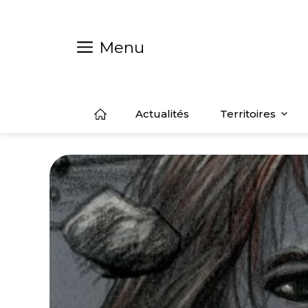
Aller
au
contenu
Menu
Actualités
Territoires