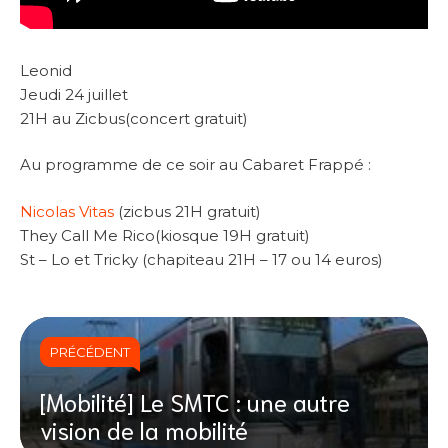
Leonid
Jeudi 24 juillet
21H au Zicbus(concert gratuit)
Au programme de ce soir au Cabaret Frappé :
Nicolas Vitas
(zicbus 21H gratuit)
They Call Me Rico(kiosque 19H gratuit)
St – Lo et Tricky (chapiteau 21H – 17 ou 14 euros)
PRÉCÉDENT
[Mobilité] Le SMTC : une autre
vision de la mobilité