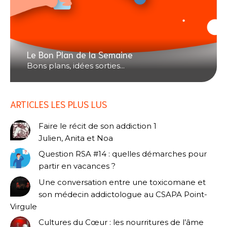
Le Bon Plan de la Semaine
Bons plans, idées sorties...
ARTICLES LES PLUS LUS
Faire le récit de son addiction 1
Julien, Anita et Noa
Question RSA #14 : quelles démarches pour
partir en vacances ?
Une conversation entre une toxicomane et
son médecin addictologue au CSAPA Point-
Virgule
Cultures du Cœur : les nourritures de l’âme