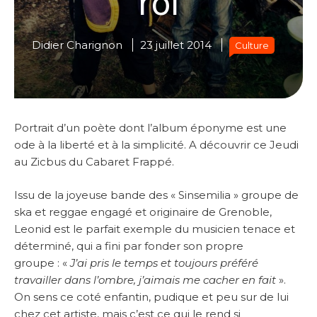
Didier Charignon
23 juillet 2014
Culture
Portrait d’un poète dont l’album éponyme est une
ode à la liberté et à la simplicité. A découvrir ce Jeudi
au Zicbus du Cabaret Frappé.
Issu de la joyeuse bande des « Sinsemilia » groupe de
ska et reggae engagé et originaire de Grenoble,
Leonid est le parfait exemple du musicien tenace et
déterminé, qui a fini par fonder son propre
groupe : «
J’ai pris le temps et toujours préféré
travailler dans l’ombre, j’aimais me cacher en fait
».
On sens ce coté enfantin, pudique et peu sur de lui
chez cet artiste, mais c’est ce qui le rend si