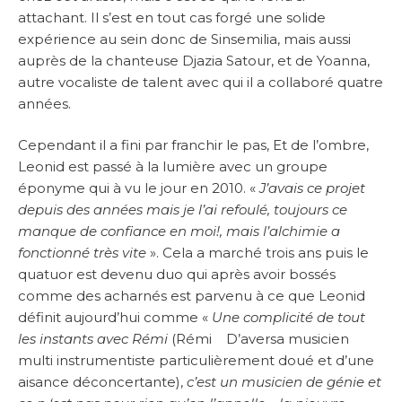
attachant. Il s’est en tout cas forgé une solide
expérience au sein donc de Sinsemilia, mais aussi
auprès de la chanteuse Djazia Satour, et de Yoanna,
autre vocaliste de talent avec qui il a collaboré quatre
années.
Cependant il a fini par franchir le pas, Et de l’ombre,
Leonid est passé à la lumière avec un groupe
éponyme qui à vu le jour en 2010. «
J’avais ce projet
depuis des années mais je l’ai refoulé, toujours ce
manque de confiance en moi!, mais l’alchimie a
fonctionné très vite
». Cela a marché trois ans puis le
quatuor est devenu duo qui après avoir bossés
comme des acharnés est parvenu à ce que Leonid
définit aujourd’hui comme «
Une complicité de tout
les instants avec Rémi
(Rémi D’aversa musicien
multi instrumentiste particulièrement doué et d’une
aisance déconcertante),
c’est un musicien de génie et