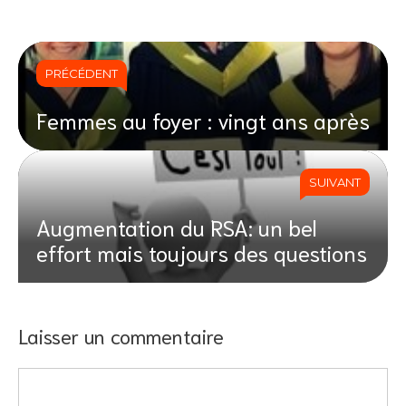
PRÉCÉDENT
Femmes au foyer : vingt ans après
SUIVANT
Augmentation du RSA: un bel
effort mais toujours des questions
Laisser un commentaire
Commentaire