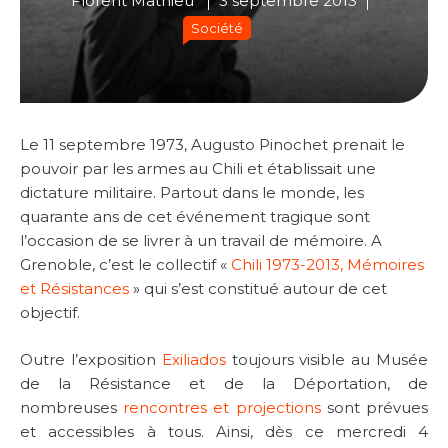
Florent Mathieu
3 septembre 2013
Société
Le 11 septembre 1973, Augusto Pinochet prenait le
pouvoir par les armes au Chili et établissait une
dictature militaire. Partout dans le monde, les
quarante ans de cet événement tragique sont
l’occasion de se livrer à un travail de mémoire. A
Grenoble, c’est le collectif «
Chili 1973-2013, Mémoires
et Résistances
» qui s’est constitué autour de cet
objectif.
Outre l’exposition
Exiliados
toujours visible au Musée
de la Résistance et de la Déportation, de
nombreuses
rencontres et projections
sont prévues
et accessibles à tous. Ainsi, dès ce mercredi 4