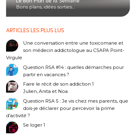
Le Bon Plan de la Semaine
Bons plans, idées sorties...
ARTICLES LES PLUS LUS
Une conversation entre une toxicomane et
son médecin addictologue au CSAPA Point-
Virgule
Question RSA #14 : quelles démarches pour
partir en vacances ?
Faire le récit de son addiction 1
Julien, Anita et Noa
Question RSA 5 : Je vis chez mes parents, que
dois-je déclarer pour percevoir la prime
d’activité ?
Se loger 1