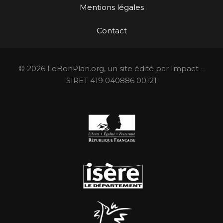
Mentions légales
Contact
© 2026 LeBonPlan.org, un site édité par Impact –
SIRET 419 040886 00121