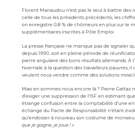
Florent Manaudou n’est pas le seul à battre des r
celle de tous les présidents précédents, les chif
on enregistre 0,8 % de chômeurs en plus sur le m
supplémentaires inscrites à Pôle Emploi.
La presse française ne manque pas de signaler que
depuis 1990, soit en pleine période de réunificati
pierre angulaire des bons résultats allemands. 
hivernale à la question des travailleurs pauvres, 
veulent nous vendre comme des solutions miracl
Mais en sommes-nous encore là ? Pierre Gattaz 
d’exiger une suppression de l’ISF en estimant qu
étrange confusion entre la comptabilité d’une ent
échange du Pacte de Responsabilité n’étant évi
qu’endosser à nouveau son costume de monsieur Plu
que je gagne, je joue !
»