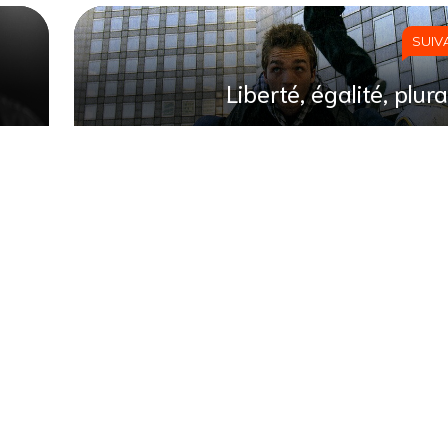
SUIV
Liberté, égalité, plura