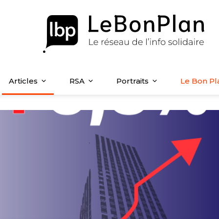
Articles
RSA
Portraits
Le Bon Pl