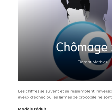
Chômage :
Florent Mathieu
Les chiffres se suivent et se ressemblent, l’inver
aveux d’échec ou les larmes de crocodile ne sont
Modèle réduit