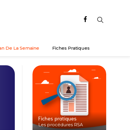
an De La Semaine
Fiches Pratiques
Fiches pratiques
Les procédures RSA