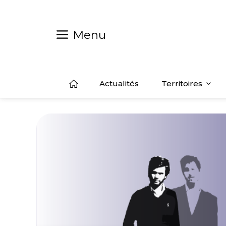
Aller
au
contenu
Menu
Actualités
Territoires