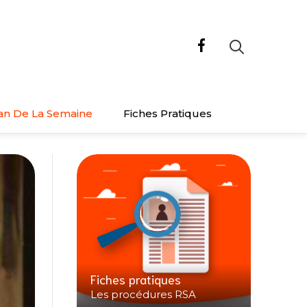
an De La Semaine
Fiches Pratiques
Fiches pratiques
Les procédures RSA