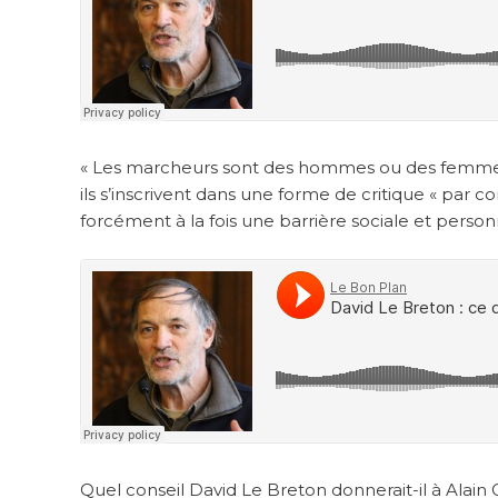
« Les marcheurs sont des hommes ou des femmes q
ils s’inscrivent dans une forme de critique « par co
forcément à la fois une barrière sociale et person
Quel conseil David Le Breton donnerait-il à Alain