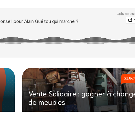
SUIV
Vente Solidaire : gagner à chang
de meubles