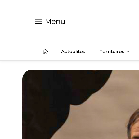
Aller
au
contenu
Menu
Actualités
Territoires