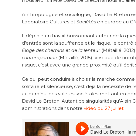
Nous avons invité David Le Breton à nous éclair
Anthropologue et sociologue, David Le Breton es
Laboratoire Cultures et Sociétés en Europe au C
Il déploie un travail buissonnant autour de la ques
d’entrée sont la souffrance et le risque, le contrôl
Eloge des chemins et de la lenteur
(Métaillé, 201
contemporaine
(Métaillé, 2015) ainsi que de nom
risque, c’est avec une grande proximité qu’il écrit s
Ce qui peut conduire à choisir la marche comme ac
solitaire et silencieuse, c’est déjà la nécessité de 
aujourd’hui des valeurs sociétales mettant en pé
David Le Breton. Autant de singularités qu’Alain 
administrations dans notre
vidéo du 27 juillet
.