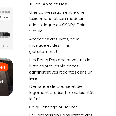
Julien, Anita et Noa
Une conversation entre une
toxicomane et son médecin
addictologue au CSAPA Point-
Virgule
Accéder à des livres, de la
musique et des films
gratuitement !
Les Petits Papiers : onze ans de
lutte contre les violences
ANT
administratives racontés dans un
livre
er
Demande de bourse et de
logement étudiant : c’est bientôt
la fin !
Ce qui change au 1er mai
La Commission Consultative des