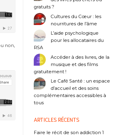
gratuits ?
Cultures du Cœur : les
nourritures de l’âme
L’aide psychologique
pour les allocataires du
ou non,
RSA
Accéder à des livres, de la
musique et des films
gratuitement !
Le Café Santé : un espace
d’accueil et des soins
complémentaires accessibles à
tous
ARTICLES RÉCENTS
Faire le récit de son addiction 1