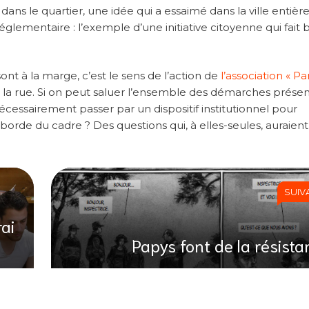
dans le quartier, une idée qui a essaimé dans la ville entière
lementaire : l’exemple d’une initiative citoyenne qui fait
sont à la marge, c’est le sens de l’action de
l’association « Pa
la rue. Si on peut saluer l’ensemble des démarches présen
nécessairement passer par un dispositif institutionnel pour
orde du cadre ? Des questions qui, à elles-seules, auraient
SUIV
rai
Papys font de la résista