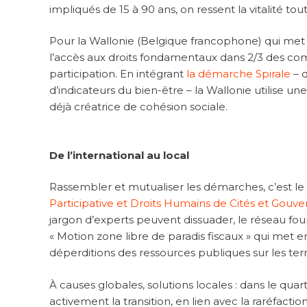
impliqués de 15 à 90 ans, on ressent la vitalité t
Pour la Wallonie (Belgique francophone) qui met
l’accès aux droits fondamentaux dans 2/3 des commun
participation. En intégrant
la démarche Spirale
– q
d’indicateurs du bien-être – la Wallonie utilise u
déjà créatrice de cohésion sociale.
De l’international au local
Rassembler et mutualiser les démarches, c’est le
Participative et Droits Humains de Cités et Gou
jargon d’experts peuvent dissuader, le réseau fou
« Motion zone libre de paradis fiscaux » qui met e
déperditions des ressources publiques sur les terri
À causes globales, solutions locales : dans le qua
activement la transition, en lien avec la raréfac