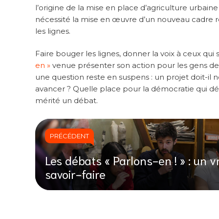
l’origine de la mise en place d’agriculture urbaine 
nécessité la mise en œuvre d’un nouveau cadre rég
les lignes.
Faire bouger les lignes, donner la voix à ceux qui 
en »
venue présenter son action pour les gens de 
une question reste en suspens : un projet doit-il 
avancer ? Quelle place pour la démocratie qui déb
mérité un débat.
PRÉCÉDENT
Les débats « Parlons-en ! » : un v
savoir-faire