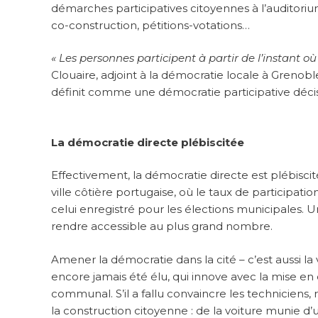
démarches participatives citoyennes à l’auditori
co-construction, pétitions-votations…
« Les personnes participent à partir de l’instant où
Clouaire, adjoint à la démocratie locale à Grenobl
définit comme une démocratie participative décis
La démocratie directe plébiscitée
Effectivement, la démocratie directe est plébisc
ville côtière portugaise, où le taux de participat
celui enregistré pour les élections municipales. 
rendre accessible au plus grand nombre.
Amener la démocratie dans la cité – c’est aussi la 
encore jamais été élu, qui innove avec la mise e
communal. S’il a fallu convaincre les techniciens, r
la construction citoyenne : de la voiture munie d