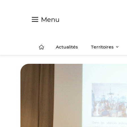
Aller
au
contenu
Menu
Actualités
Territoires