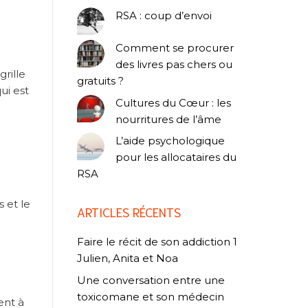
RSA : coup d’envoi
Comment se procurer
des livres pas chers ou
rille
gratuits ?
ui est
Cultures du Cœur : les
nourritures de l’âme
L’aide psychologique
pour les allocataires du
RSA
s et le
ARTICLES RÉCENTS
Faire le récit de son addiction 1
Julien, Anita et Noa
Une conversation entre une
toxicomane et son médecin
ent à