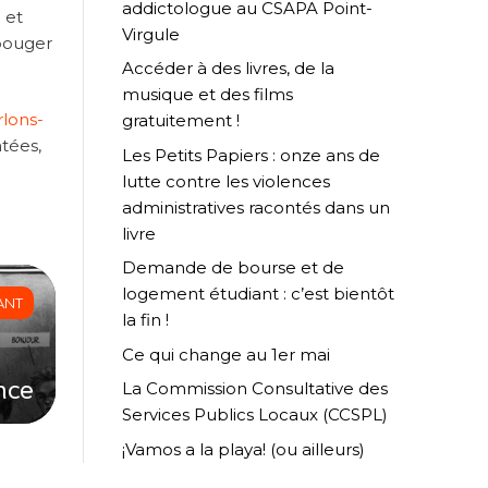
addictologue au CSAPA Point-
 et
Virgule
 bouger
Accéder à des livres, de la
musique et des films
rlons-
gratuitement !
tées,
Les Petits Papiers : onze ans de
lutte contre les violences
administratives racontés dans un
livre
Demande de bourse et de
logement étudiant : c’est bientôt
ANT
la fin !
Ce qui change au 1er mai
nce
La Commission Consultative des
Services Publics Locaux (CCSPL)
¡Vamos a la playa! (ou ailleurs)