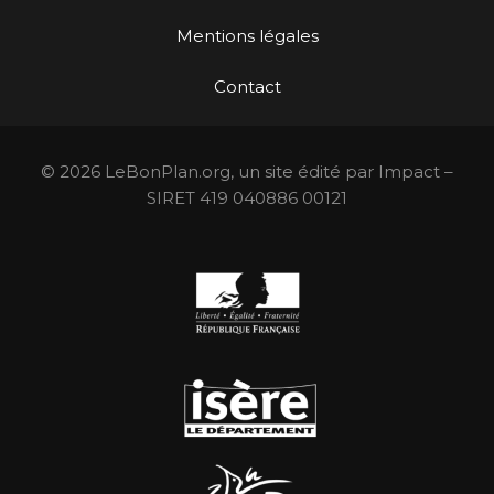
Mentions légales
Contact
© 2026 LeBonPlan.org, un site édité par Impact –
SIRET 419 040886 00121