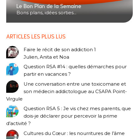
Le Bon Plan de la Semaine
Bons plans, idées sorties...
ARTICLES LES PLUS LUS
Faire le récit de son addiction 1
Julien, Anita et Noa
Question RSA #14 : quelles démarches pour
partir en vacances ?
Une conversation entre une toxicomane et
son médecin addictologue au CSAPA Point-
Virgule
Question RSA 5 : Je vis chez mes parents, que
dois-je déclarer pour percevoir la prime
d’activité ?
Cultures du Cœur : les nourritures de l’âme