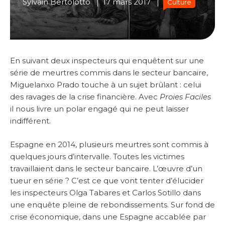
Sylvain Bertolotto
17 mars 2017
Culture
En suivant deux inspecteurs qui enquêtent sur une
série de meurtres commis dans le secteur bancaire,
Miguelanxo Prado touche à un sujet brûlant : celui
des ravages de la crise financière. Avec
Proies Faciles
il nous livre un polar engagé qui ne peut laisser
indifférent.
Espagne en 2014, plusieurs meurtres sont commis à
quelques jours d’intervalle. Toutes les victimes
travaillaient dans le secteur bancaire. L’œuvre d’un
tueur en série ? C’est ce que vont tenter d’élucider
les inspecteurs Olga Tabares et Carlos Sotillo dans
une enquête pleine de rebondissements. Sur fond de
crise économique, dans une Espagne accablée par