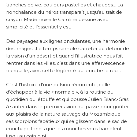
tranches de vie, couleurs pastelles et chaudes… La
nonchalance du héros transparaît jusqu’au trait de
crayon. Mademoiselle Caroline dessine avec
simplicité et l’essentiel y est.
Des paysages aux lignes ondulantes, une harmonie
des images…Le temps semble s’arrêter au détour de
la vision d’un désert et quand l’illustratrice nous fait
rentrer dans les villes, c’est dans une effervescence
tranquille, avec cette légèreté qui enrobe le récit.
C’est l’histoire d’une pulsion récurrente, celle
d’échapper à la vie « normale », à la routine du
quotidien qui étouffe et qui pousse Julien Blanc-Gras
à sauter dans le premier avion qui passe pour goûter
aux plaisirs de la nature sauvage du Mozambique :
ses scorpions facétieux qui se glissent dans le sac de
couchage tandis que les mouches vous harcèlent
jusqu’au coin pipi.