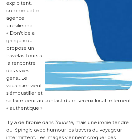
exploitent,
comme cette
agence
brésilienne
« Don’t be a
gringo » qui
propose un
Favelas Tours à
la rencontre
des vraies
gens…Le
vacancier vient
s’émoustiller et
se faire peur au contact du miséreux local tellement
« authentique ».
Il y a de l’ironie dans
Touriste
, mais une ironie tendre
qui épingle avec humour les travers du voyageur
intermittent. Les images viennent croquer ces