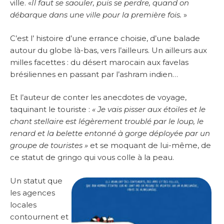
ville. «
Il faut se saouler, puis se perdre, quand on
débarque dans une ville pour la première fois.
»
C’est l’ histoire d’une errance choisie, d’une balade
autour du globe là-bas, vers l’ailleurs. Un ailleurs aux
milles facettes : du désert marocain aux favelas
brésiliennes en passant par l’ashram indien…
Et l’auteur de conter les anecdotes de voyage,
taquinant le touriste :
« Je vais pisser aux étoiles et le
chant stellaire est légèrement troublé par le loup, le
renard et la belette entonné à gorge déployée par un
groupe de touristes »
et se moquant de lui-même, de
ce statut de gringo qui vous colle à la peau.
Un statut que
les agences
locales
contournent et