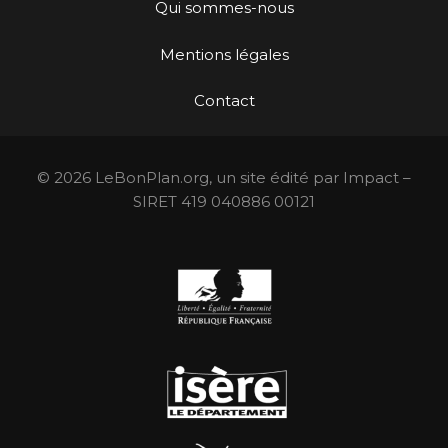
Qui sommes-nous
Mentions légales
Contact
© 2026 LeBonPlan.org, un site édité par Impact –
SIRET 419 040886 00121