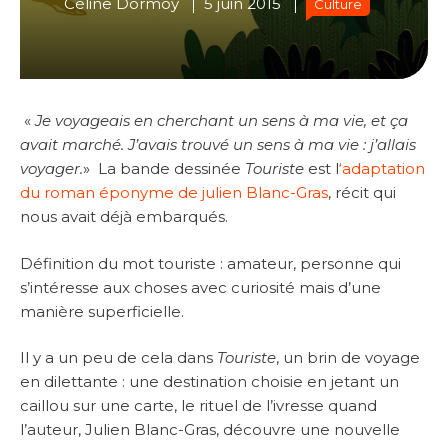
Céline Dormoy
5 juin 2015
Culture
«
Je voyageais en cherchant un sens à ma vie, et ça
avait marché. J’avais trouvé un sens à ma vie : j’allais
voyager.
» La bande dessinée
Touriste
est l
‘adaptation
du roman éponyme de julien Blanc-Gras
, récit qui
nous avait déjà embarqués.
Définition du mot touriste : amateur, personne qui
s’intéresse aux choses avec curiosité mais d’une
manière superficielle.
Il y a un peu de cela dans
Touriste
, un brin de voyage
en dilettante : une destination choisie en jetant un
caillou sur une carte, le rituel de l’ivresse quand
l’auteur, Julien Blanc-Gras, découvre une nouvelle