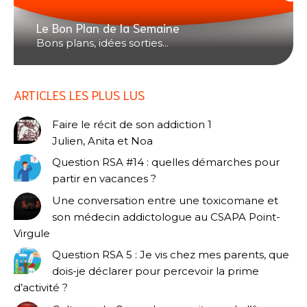
Le Bon Plan de la Semaine
Bons plans, idées sorties...
ARTICLES LES PLUS LUS
Faire le récit de son addiction 1
Julien, Anita et Noa
Question RSA #14 : quelles démarches pour
partir en vacances ?
Une conversation entre une toxicomane et
son médecin addictologue au CSAPA Point-
Virgule
Question RSA 5 : Je vis chez mes parents, que
dois-je déclarer pour percevoir la prime
d’activité ?