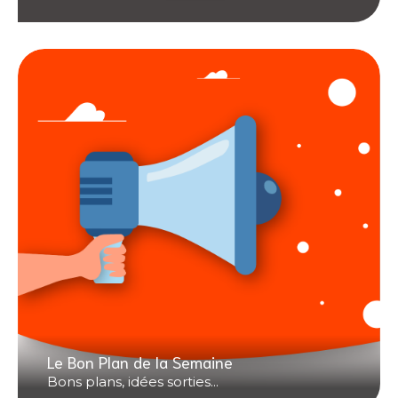
Le Bon Plan de la Semaine
Bons plans, idées sorties...