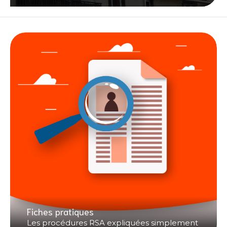
Fiches pratiques
Les procédures RSA expliquées simplement