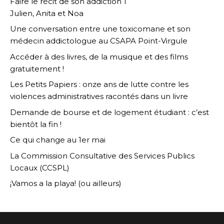
Faire le récit de son addiction 1
Julien, Anita et Noa
Une conversation entre une toxicomane et son
médecin addictologue au CSAPA Point-Virgule
Accéder à des livres, de la musique et des films
gratuitement !
Les Petits Papiers : onze ans de lutte contre les
violences administratives racontés dans un livre
Demande de bourse et de logement étudiant : c’est
bientôt la fin !
Ce qui change au 1er mai
La Commission Consultative des Services Publics
Locaux (CCSPL)
¡Vamos a la playa! (ou ailleurs)