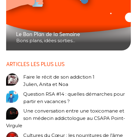
Le Bon Plan de la Semaine
Bons plans, idées sorties...
ARTICLES LES PLUS LUS
Faire le récit de son addiction 1
Julien, Anita et Noa
Question RSA #14 : quelles démarches pour
partir en vacances ?
Une conversation entre une toxicomane et
son médecin addictologue au CSAPA Point-
Virgule
Cultures du Cœur : les nourritures de l’âme