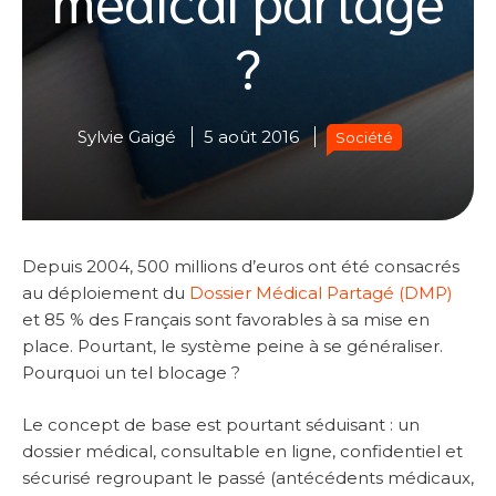
?
Sylvie Gaigé
5 août 2016
Société
Depuis 2004, 500 millions d’euros ont été consacrés
au déploiement du
Dossier Médical Partagé (DMP)
et 85 % des Français sont favorables à sa mise en
place. Pourtant, le système peine à se généraliser.
Pourquoi un tel blocage ?
Le concept de base est pourtant séduisant : un
dossier médical, consultable en ligne, confidentiel et
sécurisé regroupant le passé (antécédents médicaux,