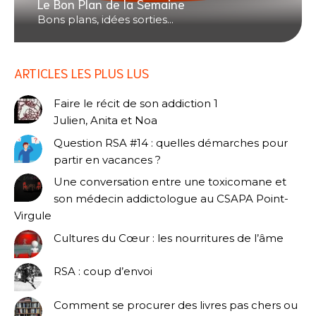
Le Bon Plan de la Semaine
Bons plans, idées sorties...
ARTICLES LES PLUS LUS
Faire le récit de son addiction 1
Julien, Anita et Noa
Question RSA #14 : quelles démarches pour
partir en vacances ?
Une conversation entre une toxicomane et
son médecin addictologue au CSAPA Point-
Virgule
Cultures du Cœur : les nourritures de l’âme
RSA : coup d’envoi
Comment se procurer des livres pas chers ou