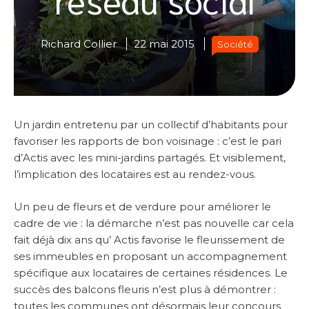
Richard Collier
22 mai 2015
Société
Un jardin entretenu par un collectif d’habitants pour
favoriser les rapports de bon voisinage : c’est le pari
d’Actis avec les mini-jardins partagés. Et visiblement,
l’implication des locataires est au rendez-vous.
Un peu de fleurs et de verdure pour améliorer le
cadre de vie : la démarche n’est pas nouvelle car cela
fait déjà dix ans qu’ Actis favorise le fleurissement de
ses immeubles en proposant un accompagnement
spécifique aux locataires de certaines résidences. Le
succès des balcons fleuris n’est plus à démontrer :
toutes les communes ont désormais leur concours