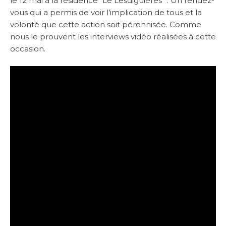
le 12 mai à la résidence “Le Lesdiguières” . Un rendez-
vous qui a permis de voir l’implication de tous et la
volonté que cette action soit pérennisée. Comme
nous le prouvent les interviews vidéo réalisées à cette
occasion.