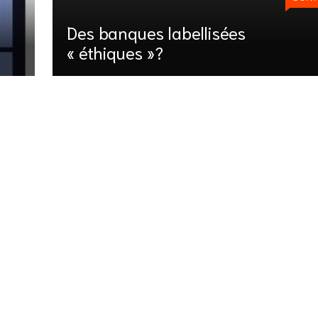
Des banques labellisées
« éthiques »?