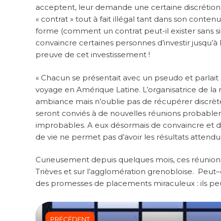
acceptent, leur demande une certaine discrétion 
« contrat » tout à fait illégal tant dans son conte
forme (comment un contrat peut-il exister sans s
convaincre certaines personnes d’investir jusqu
preuve de cet investissement !
« Chacun se présentait avec un pseudo et parlait d
voyage en Amérique Latine. L’organisatrice de la r
ambiance mais n’oublie pas de récupérer discrèt
seront conviés à de nouvelles réunions probablem
improbables. A eux désormais de convaincre et d’e
de vie ne permet pas d’avoir les résultats attendu
Curieusement depuis quelques mois, ces réunions 
Trièves et sur l’agglomération grenobloise. Peut
des promesses de placements miraculeux : ils p
PRÉCÉDENT