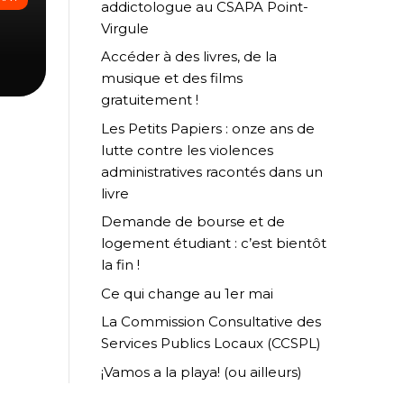
addictologue au CSAPA Point-
Virgule
Accéder à des livres, de la
musique et des films
gratuitement !
Les Petits Papiers : onze ans de
lutte contre les violences
administratives racontés dans un
livre
Demande de bourse et de
logement étudiant : c’est bientôt
la fin !
Ce qui change au 1er mai
La Commission Consultative des
Services Publics Locaux (CCSPL)
¡Vamos a la playa! (ou ailleurs)