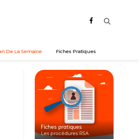
an De La Semaine
Fiches Pratiques
Fiches pratiques
Les procédures RSA