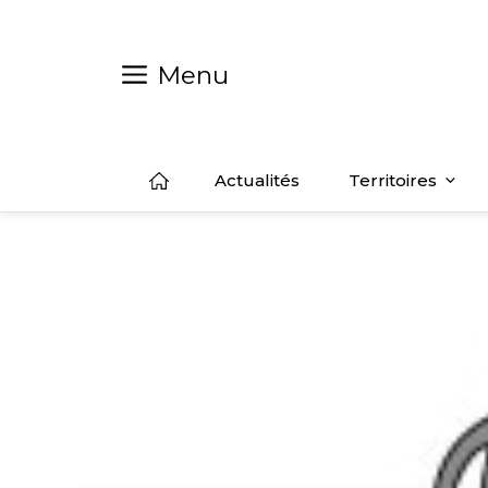
Aller
au
contenu
Menu
Actualités
Territoires