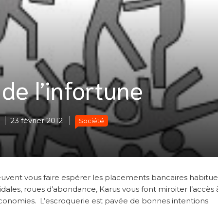
de l’infortune
23 février 2012
Société
peuvent vous faire espérer les placements bancaires habituel
dales, roues d’abondance, Karus vous font miroiter l’accès
économies. L’escroquerie est pavée de bonnes intentions.