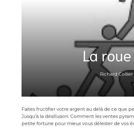
La roue 
Richard Collier
Faites fructifier votre argent au delà de ce que 
Jusqu’à la désillusion. Comment les ventes pyrami
petite fortune pour mieux vous délester de vos 