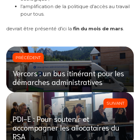
l’amplification de la politique d’accès au travail
pour tous.
devrait être présenté d’ici la
fin du mois de mars
.
PRÉCÉDENT
Vercors : un bus itinérant pour les
démarches administratives
SUIVANT
PDI-E : Pour soutenir et
accompagner les allocataires du
RSA