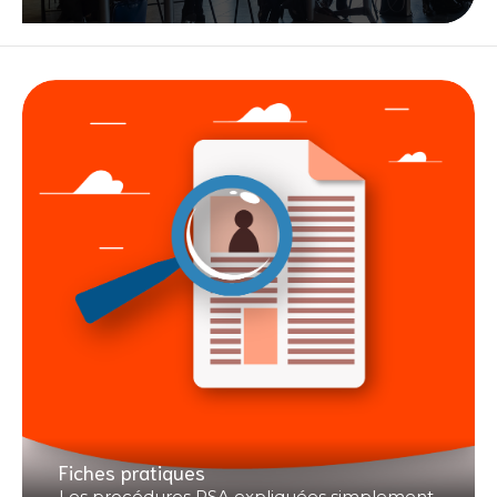
Fiches pratiques
Les procédures RSA expliquées simplement