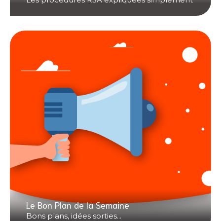
Le Bon Plan de la Semaine
Bons plans, idées sorties...