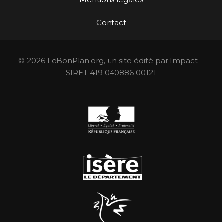
Contact
© 2026 LeBonPlan.org, un site édité par Impact –
SIRET 419 040886 00121