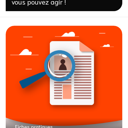
vous pouvez agir !
Fiches pratiques