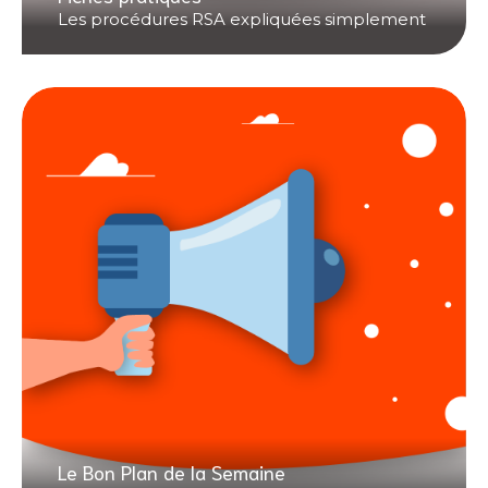
Les procédures RSA expliquées simplement
Le Bon Plan de la Semaine