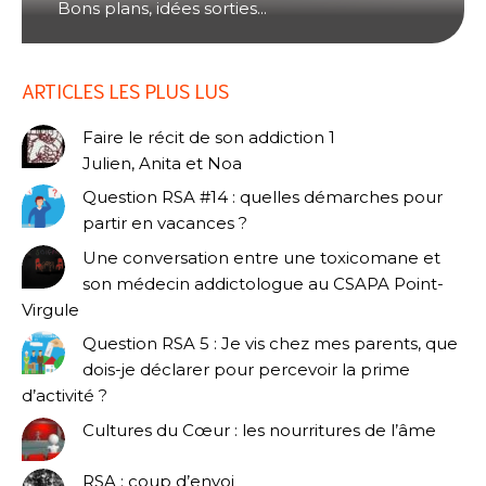
Bons plans, idées sorties...
ARTICLES LES PLUS LUS
Faire le récit de son addiction 1
Julien, Anita et Noa
Question RSA #14 : quelles démarches pour
partir en vacances ?
Une conversation entre une toxicomane et
son médecin addictologue au CSAPA Point-
Virgule
Question RSA 5 : Je vis chez mes parents, que
dois-je déclarer pour percevoir la prime
d’activité ?
Cultures du Cœur : les nourritures de l’âme
RSA : coup d’envoi