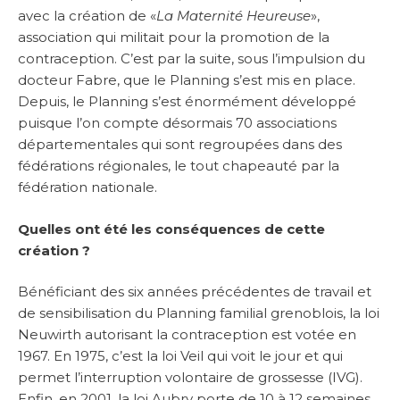
avec la création de «
La Maternité Heureuse
»,
association qui militait pour la promotion de la
contraception. C’est par la suite, sous l’impulsion du
docteur Fabre, que le Planning s’est mis en place.
Depuis, le Planning s’est énormément développé
puisque l’on compte désormais 70 associations
départementales qui sont regroupées dans des
fédérations régionales, le tout chapeauté par la
fédération nationale.
Quelles ont été les conséquences de cette
création ?
Bénéficiant des six années précédentes de travail et
de sensibilisation du Planning familial grenoblois, la loi
Neuwirth autorisant la contraception est votée en
1967. En 1975, c’est la loi Veil qui voit le jour et qui
permet l’interruption volontaire de grossesse (IVG).
Enfin, en 2001, la loi Aubry porte de 10 à 12 semaines