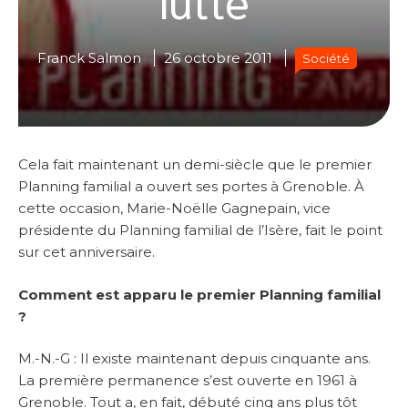
Franck Salmon
26 octobre 2011
Société
Cela fait maintenant un demi-siècle que le premier
Planning familial a ouvert ses portes à Grenoble. À
cette occasion, Marie-Noëlle Gagnepain, vice
présidente du Planning familial de l’Isère, fait le point
sur cet anniversaire.
Comment est apparu le premier Planning familial
?
M.-N.-G : Il existe maintenant depuis cinquante ans.
La première permanence s’est ouverte en 1961 à
Grenoble. Tout a, en fait, débuté cinq ans plus tôt