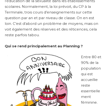
l’éducation de la sexualité dans les établissements
scolaires. Normalement, la loi prévoit, du CP à la
Terminale, trois cours d’enseignements sur cette
question par an et par niveau de classe. On en est
loin. C’est d’abord un problème de moyens, mais on
voit également des réserves et des réticences, cela
reste parfois tabou.
Qui se rend principalement au Planning ?
Entre 80 et
90% de la
population
qui est
accueillie
reste
essentielle
ment
féminine.