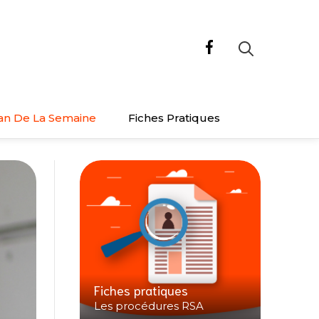
an De La Semaine
Fiches Pratiques
Fiches pratiques
Les procédures RSA