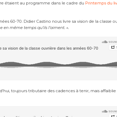
cture étaient au programme dans le cadre du
Printemps du li
es 60-70. Didier Castino nous livre sa vision de la classe o
ne en même temps qu’ils l’aiment. ».
’hui, toujours tributaire des cadences à tenir, mais affaiblie