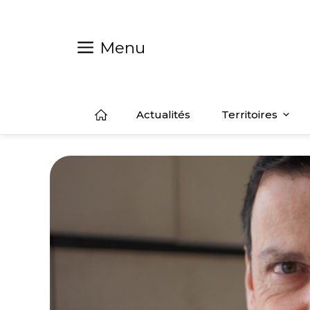
Aller
au
contenu
Menu
Actualités
Territoires