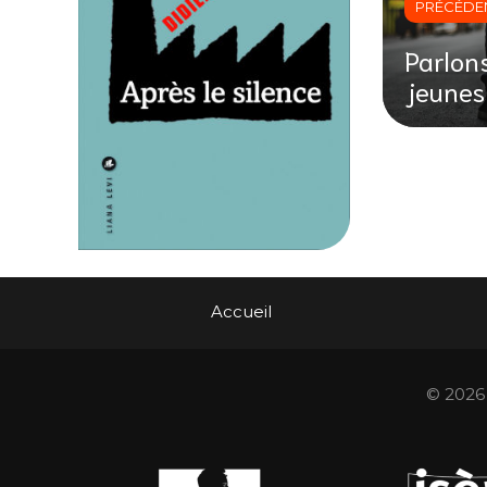
PRÉCÉDE
Parlons
jeunes 
Accueil
© 2026 