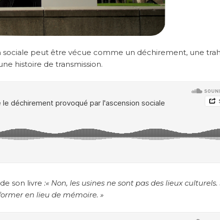
n sociale peut être vécue comme un déchirement, une trahi
une histoire de transmission.
de son livre
:« Non, les usines ne sont pas des lieux culturels. 
nsformer en lieu de mémoire. »