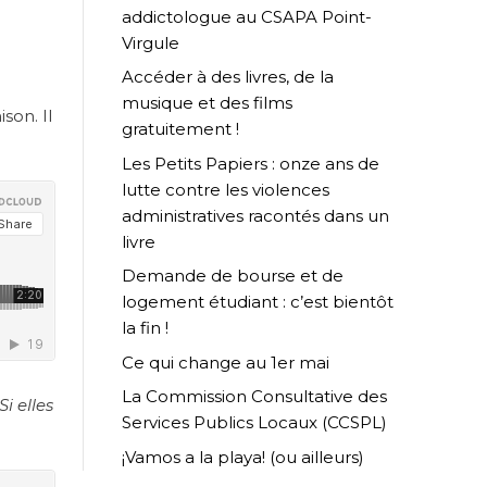
addictologue au CSAPA Point-
Virgule
Accéder à des livres, de la
musique et des films
son. Il
gratuitement !
Les Petits Papiers : onze ans de
lutte contre les violences
administratives racontés dans un
livre
Demande de bourse et de
logement étudiant : c’est bientôt
la fin !
Ce qui change au 1er mai
La Commission Consultative des
Si elles
Services Publics Locaux (CCSPL)
¡Vamos a la playa! (ou ailleurs)