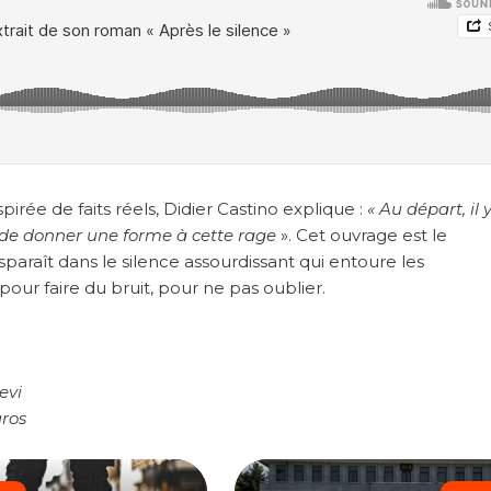
pirée de faits réels, Didier Castino explique :
« Au départ, il 
is de donner une forme à cette rage
». Cet ouvrage est le
sparaît dans le silence assourdissant qui entoure les
pour faire du bruit, pour ne pas oublier.
evi
uros