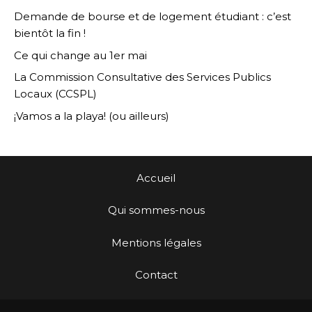
Demande de bourse et de logement étudiant : c’est
bientôt la fin !
Ce qui change au 1er mai
La Commission Consultative des Services Publics
Locaux (CCSPL)
¡Vamos a la playa! (ou ailleurs)
Accueil
Qui sommes-nous
Mentions légales
Contact