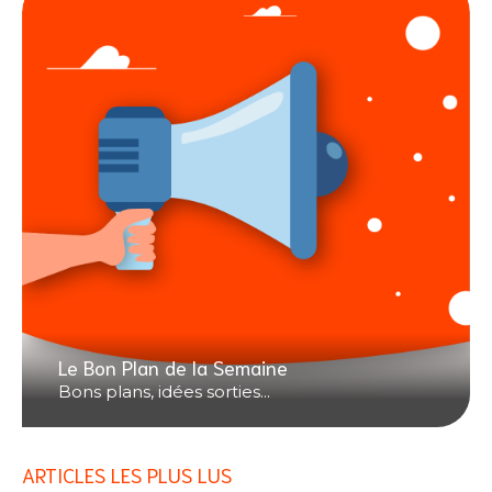
Le Bon Plan de la Semaine
Bons plans, idées sorties...
ARTICLES LES PLUS LUS