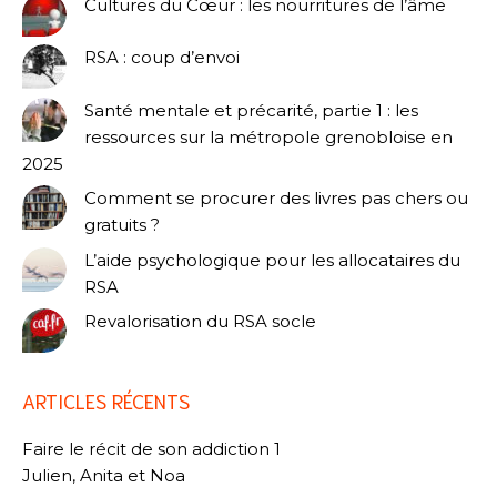
Cultures du Cœur : les nourritures de l’âme
RSA : coup d’envoi
Santé mentale et précarité, partie 1 : les
ressources sur la métropole grenobloise en
2025
Comment se procurer des livres pas chers ou
gratuits ?
L’aide psychologique pour les allocataires du
RSA
Revalorisation du RSA socle
ARTICLES RÉCENTS
Faire le récit de son addiction 1
Julien, Anita et Noa