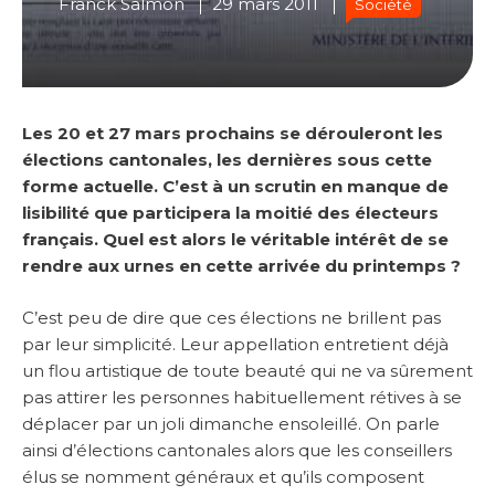
Franck Salmon
29 mars 2011
Société
Les 20 et 27 mars prochains se dérouleront les
élections cantonales, les dernières sous cette
forme actuelle. C’est à un scrutin en manque de
lisibilité que participera la moitié des électeurs
français. Quel est alors le véritable intérêt de se
rendre aux urnes en cette arrivée du printemps ?
C’est peu de dire que ces élections ne brillent pas
par leur simplicité. Leur appellation entretient déjà
un flou artistique de toute beauté qui ne va sûrement
pas attirer les personnes habituellement rétives à se
déplacer par un joli dimanche ensoleillé. On parle
ainsi d’élections cantonales alors que les conseillers
élus se nomment généraux et qu’ils composent