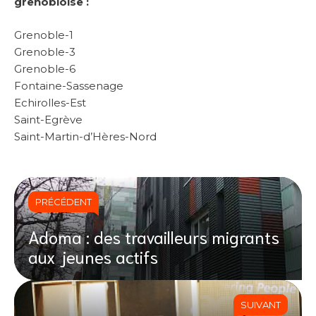
grenobloise :
Grenoble-1
Grenoble-3
Grenoble-6
Fontaine-Sassenage
Echirolles-Est
Saint-Egrève
Saint-Martin-d’Hères-Nord
PRÉCÉDENT
Adoma : des travailleurs migrants
aux jeunes actifs
SUIVANT