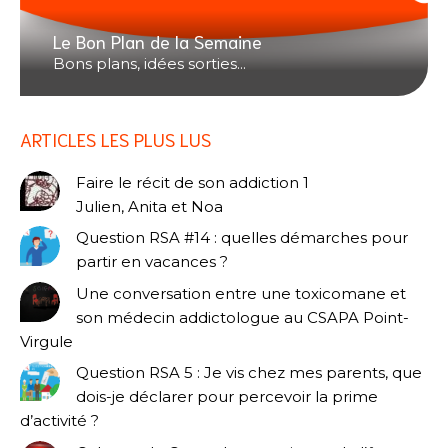
Le Bon Plan de la Semaine
Bons plans, idées sorties...
ARTICLES LES PLUS LUS
Faire le récit de son addiction 1
Julien, Anita et Noa
Question RSA #14 : quelles démarches pour
partir en vacances ?
Une conversation entre une toxicomane et
son médecin addictologue au CSAPA Point-
Virgule
Question RSA 5 : Je vis chez mes parents, que
dois-je déclarer pour percevoir la prime
d’activité ?