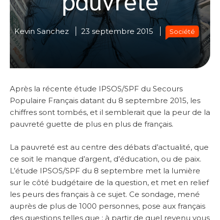
Kevin Sanchez
23 septembre 2015
Société
Après la récente étude IPSOS/SPF du Secours
Populaire Français datant du 8 septembre 2015, les
chiffres sont tombés, et il semblerait que la peur de la
pauvreté guette de plus en plus de français.
La pauvreté est au centre des débats d’actualité, que
ce soit le manque d’argent, d’éducation, ou de paix.
L’étude IPSOS/SPF du 8 septembre met la lumière
sur le côté budgétaire de la question, et met en relief
les peurs des français à ce sujet. Ce sondage, mené
auprès de plus de 1000 personnes, pose aux français
des questions telles que : à partir de quel revenu vous