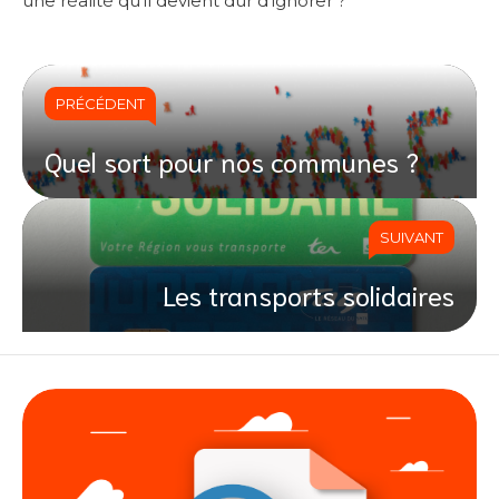
une réalité qu’il devient dur d’ignorer ?
PRÉCÉDENT
Quel sort pour nos communes ?
SUIVANT
Les transports solidaires