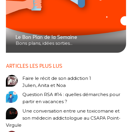
Le Bon Plan de la Semaine
Bons plans, idées sorties...
ARTICLES LES PLUS LUS
Faire le récit de son addiction 1
Julien, Anita et Noa
Question RSA #14 : quelles démarches pour
partir en vacances ?
Une conversation entre une toxicomane et
son médecin addictologue au CSAPA Point-
Virgule