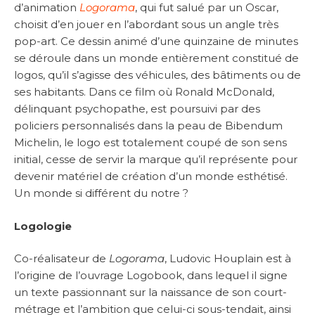
d’animation
Logorama
, qui fut salué par un Oscar,
choisit d’en jouer en l’abordant sous un angle très
pop-art. Ce dessin animé d’une quinzaine de minutes
se déroule dans un monde entièrement constitué de
logos, qu’il s’agisse des véhicules, des bâtiments ou de
ses habitants. Dans ce film où Ronald McDonald,
délinquant psychopathe, est poursuivi par des
policiers personnalisés dans la peau de Bibendum
Michelin, le logo est totalement coupé de son sens
initial, cesse de servir la marque qu’il représente pour
devenir matériel de création d’un monde esthétisé.
Un monde si différent du notre ?
Logologie
Co-réalisateur de
Logorama
, Ludovic Houplain est à
l’origine de l’ouvrage Logobook, dans lequel il signe
un texte passionnant sur la naissance de son court-
métrage et l’ambition que celui-ci sous-tendait, ainsi