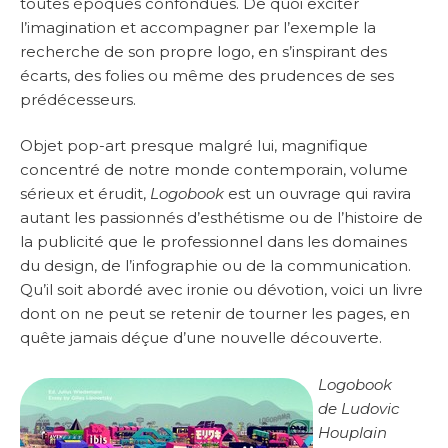
toutes époques confondues. De quoi exciter
l’imagination et accompagner par l’exemple la
recherche de son propre logo, en s’inspirant des
écarts, des folies ou même des prudences de ses
prédécesseurs.
Objet pop-art presque malgré lui, magnifique
concentré de notre monde contemporain, volume
sérieux et érudit,
Logobook
est un ouvrage qui ravira
autant les passionnés d’esthétisme ou de l’histoire de
la publicité que le professionnel dans les domaines
du design, de l’infographie ou de la communication.
Qu’il soit abordé avec ironie ou dévotion, voici un livre
dont on ne peut se retenir de tourner les pages, en
quête jamais déçue d’une nouvelle découverte.
Logobook
de Ludovic
Houplain