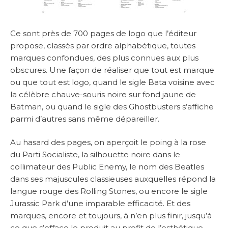
Ce sont près de 700 pages de logo que l’éditeur
propose, classés par ordre alphabétique, toutes
marques confondues, des plus connues aux plus
obscures. Une façon de réaliser que tout est marque
ou que tout est logo, quand le sigle Bata voisine avec
la célèbre chauve-souris noire sur fond jaune de
Batman, ou quand le sigle des Ghostbusters s’affiche
parmi d’autres sans même dépareiller.
Au hasard des pages, on aperçoit le poing à la rose
du Parti Socialiste, la silhouette noire dans le
collimateur des Public Enemy, le nom des Beatles
dans ses majuscules classieuses auxquelles répond la
langue rouge des Rolling Stones, ou encore le sigle
Jurassic Park d’une imparable efficacité. Et des
marques, encore et toujours, à n’en plus finir, jusqu’à
ce que s’efface le produit au profit de l’esthétique