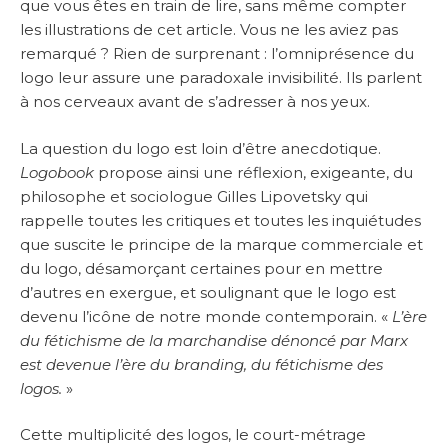
que vous êtes en train de lire, sans même compter
les illustrations de cet article. Vous ne les aviez pas
remarqué ? Rien de surprenant : l’omniprésence du
logo leur assure une paradoxale invisibilité. Ils parlent
à nos cerveaux avant de s’adresser à nos yeux.
La question du logo est loin d’être anecdotique.
Logobook
propose ainsi une réflexion, exigeante, du
philosophe et sociologue Gilles Lipovetsky qui
rappelle toutes les critiques et toutes les inquiétudes
que suscite le principe de la marque commerciale et
du logo, désamorçant certaines pour en mettre
d’autres en exergue, et soulignant que le logo est
devenu l’icône de notre monde contemporain. «
L’ère
du fétichisme de la marchandise dénoncé par Marx
est devenue l’ère du branding, du fétichisme des
logos.
»
Cette multiplicité des logos, le court-métrage