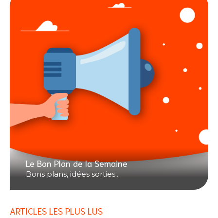
Le Bon Plan de la Semaine
Bons plans, idées sorties...
ARTICLES LES PLUS LUS