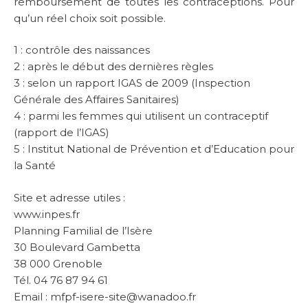
remboursement de toutes les contraceptions. Pour
qu’un réel choix soit possible.
1 : contrôle des naissances
2 : après le début des dernières règles
3 : selon un rapport IGAS de 2009 (Inspection
Générale des Affaires Sanitaires)
4 : parmi les femmes qui utilisent un contraceptif
(rapport de l’IGAS)
5 : Institut National de Prévention et d’Education pour
la Santé
Site et adresse utiles :
www.inpes.fr
Planning Familial de l’Isère
30 Boulevard Gambetta
38 000 Grenoble
Tél. 04 76 87 94 61
Email : mfpf-isere-site@wanadoo.fr