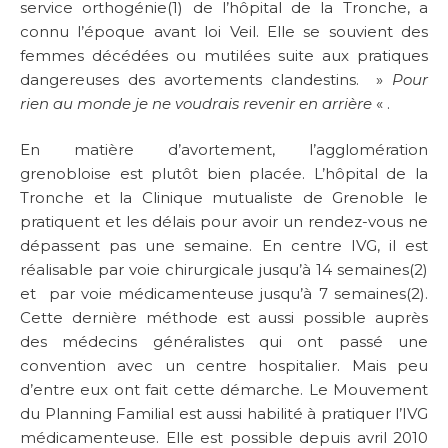
service orthogénie(1) de l’hôpital de la Tronche, a
connu l’époque avant loi Veil. Elle se souvient des
femmes décédées ou mutilées suite aux pratiques
dangereuses des avortements clandestins. »
Pour
rien au monde je ne voudrais revenir en arrière
« .
En matière d’avortement, l’agglomération
grenobloise est plutôt bien placée. L’hôpital de la
Tronche et la Clinique mutualiste de Grenoble le
pratiquent et les délais pour avoir un rendez-vous ne
dépassent pas une semaine. En centre IVG, il est
réalisable par voie chirurgicale jusqu’à 14 semaines(2)
et par voie médicamenteuse jusqu’à 7 semaines(2).
Cette dernière méthode est aussi possible auprès
des médecins généralistes qui ont passé une
convention avec un centre hospitalier. Mais peu
d’entre eux ont fait cette démarche. Le Mouvement
du Planning Familial est aussi habilité à pratiquer l’IVG
médicamenteuse. Elle est possible depuis avril 2010