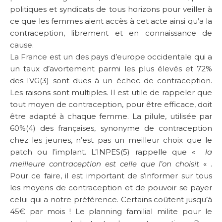
politiques et syndicats de tous horizons pour veiller à
ce que les femmes aient accès à cet acte ainsi qu’a la
contraception, librement et en connaissance de
cause.
La France est un des pays d’europe occidentale qui a
un taux d’avortement parmi les plus élevés et 72%
des IVG(3) sont dues à un échec de contraception.
Les raisons sont multiples. Il est utile de rappeler que
tout moyen de contraception, pour être efficace, doit
être adapté à chaque femme. La pilule, utilisée par
60%(4) des françaises, synonyme de contraception
chez les jeunes, n’est pas un meilleur choix que le
patch ou l’implant. L’INPES(5) rappelle que «
la
meilleure contraception est celle que l’on choisit
« .
Pour ce faire, il est important de s’informer sur tous
les moyens de contraception et de pouvoir se payer
celui qui a notre préférence. Certains coûtent jusqu’à
45€ par mois ! Le planning familial milite pour le