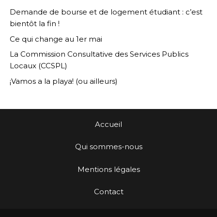
Demande de bourse et de logement étudiant : c’est
bientôt la fin !
Ce qui change au 1er mai
La Commission Consultative des Services Publics
Locaux (CCSPL)
¡Vamos a la playa! (ou ailleurs)
Accueil
Qui sommes-nous
Mentions légales
Contact