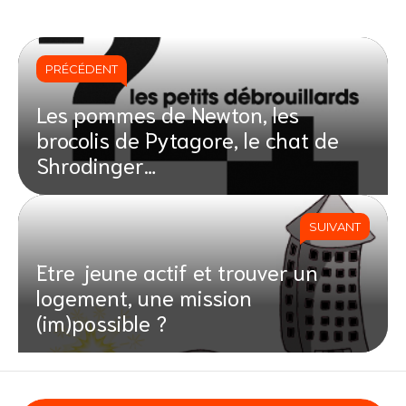
PRÉCÉDENT
Les pommes de Newton, les
brocolis de Pytagore, le chat de
Shrodinger…
SUIVANT
Etre jeune actif et trouver un
logement, une mission
(im)possible ?