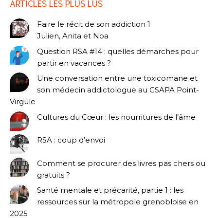
ARTICLES LES PLUS LUS
Faire le récit de son addiction 1
Julien, Anita et Noa
Question RSA #14 : quelles démarches pour
partir en vacances ?
Une conversation entre une toxicomane et
son médecin addictologue au CSAPA Point-
Virgule
Cultures du Cœur : les nourritures de l’âme
RSA : coup d’envoi
Comment se procurer des livres pas chers ou
gratuits ?
Santé mentale et précarité, partie 1 : les
ressources sur la métropole grenobloise en
2025