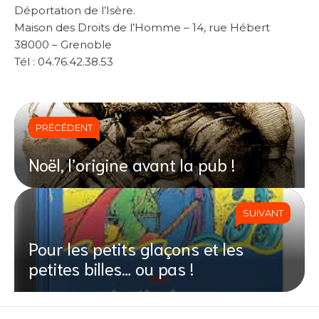
Déportation de l’Isère.
Maison des Droits de l’Homme – 14, rue Hébert
38000 – Grenoble
Tél : 04.76.42.38.53
PRÉCÉDENT
Noël, l’origine avant la pub !
SUIVANT
Pour les petits glaçons et les
petites billes… ou pas !