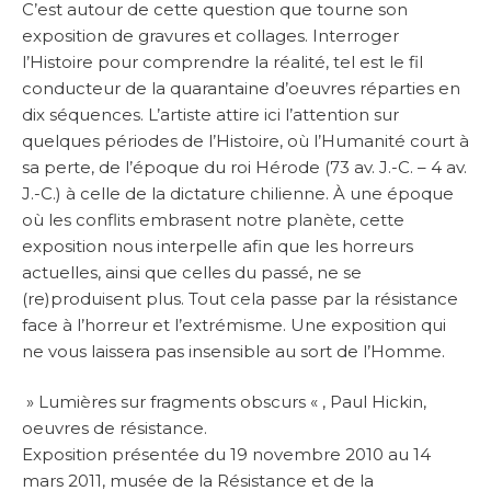
C’est autour de cette question que tourne son
exposition de gravures et collages. Interroger
l’Histoire pour comprendre la réalité, tel est le fil
conducteur de la quarantaine d’oeuvres réparties en
dix séquences. L’artiste attire ici l’attention sur
quelques périodes de l’Histoire, où l’Humanité court à
sa perte, de l’époque du roi Hérode (73 av. J.-C. – 4 av.
J.-C.) à celle de la dictature chilienne. À une époque
où les conflits embrasent notre planète, cette
exposition nous interpelle afin que les horreurs
actuelles, ainsi que celles du passé, ne se
(re)produisent plus. Tout cela passe par la résistance
face à l’horreur et l’extrémisme. Une exposition qui
ne vous laissera pas insensible au sort de l’Homme.
» Lumières sur fragments obscurs « , Paul Hickin,
oeuvres de résistance.
Exposition présentée du 19 novembre 2010 au 14
mars 2011, musée de la Résistance et de la