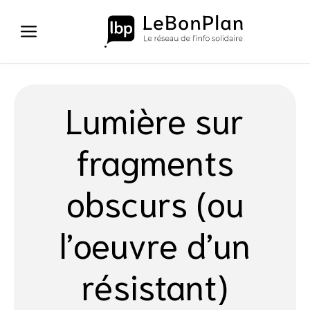
Aller
au
contenu
Lumière sur
fragments
obscurs (ou
l’oeuvre d’un
résistant)