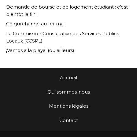
Demande de bourse et de logement étudiant : c’est
bientôt la fin !
Ce qui change au 1er mai
La Commission Consultative des Services Publics
Locaux (CCSPL)
¡Vamos a la playa! (ou ailleurs)
Accueil
Qui sommes-nous
Mentions légales
Contact