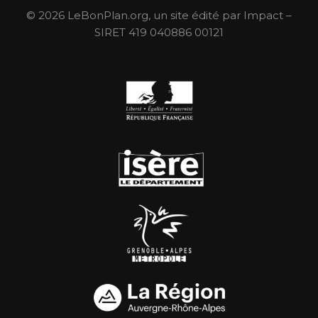
© 2026 LeBonPlan.org, un site édité par Impact –
SIRET 419 040886 00121