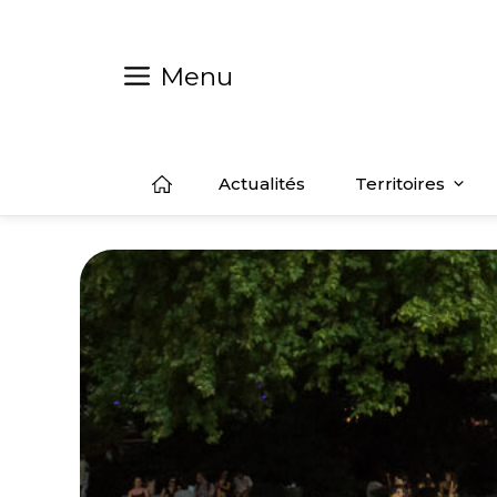
Aller
au
contenu
Menu
Actualités
Territoires