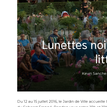
Lunettes noi
li
Kevin Sanche
Du 12 au 15 juillet 2016, le Jardin de Ville accue