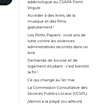
addictologue au CSAPA Point-
Virgule
Accéder à des livres, de la
musique et des films
gratuitement !
Les Petits Papiers : onze ans de
lutte contre les violences
administratives racontés dans un
livre
Demande de bourse et de
logement étudiant : c’est bientôt
la fin !
Ce qui change au 1er mai
La Commission Consultative des
Services Publics Locaux (CCSPL)
¡Vamos a la playa! (ou ailleurs)