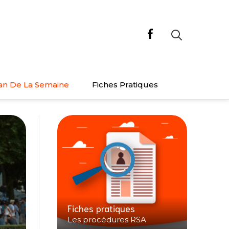
an De La Semaine
Fiches Pratiques
Fiches pratiques
Les procédures RSA